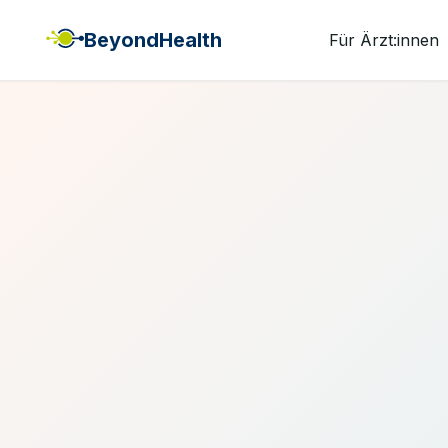
BeyondHealth
Für Ärzt:innen