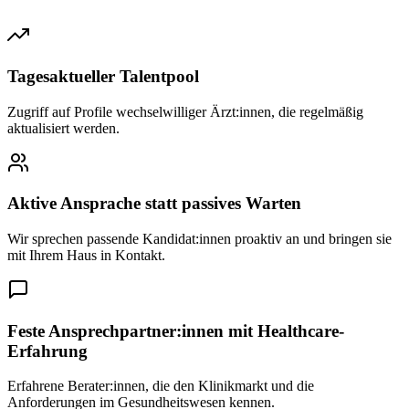
Tagesaktueller Talentpool
Zugriff auf Profile wechselwilliger Ärzt:innen, die regelmäßig
aktualisiert werden.
Aktive Ansprache statt passives Warten
Wir sprechen passende Kandidat:innen proaktiv an und bringen sie
mit Ihrem Haus in Kontakt.
Feste Ansprechpartner:innen mit Healthcare-
Erfahrung
Erfahrene Berater:innen, die den Klinikmarkt und die
Anforderungen im Gesundheitswesen kennen.