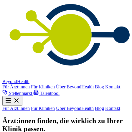
BeyondHealth
Für Ärzt:innen
Für Kliniken
Über BeyondHealth
Blog
Kontakt
Stellenmarkt
Talentpool
Für Ärzt:innen
Für Kliniken
Über BeyondHealth
Blog
Kontakt
Ärzt:innen finden, die wirklich zu Ihrer
Klinik passen.