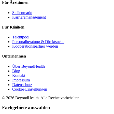
Für Ärzt:innen
Stellenmarkt
Karrieremanagement
Für Kliniken
Talentpool
Personalberatung & Direktsuche
Kooperationspartner werden
Unternehmen
Über BeyondHealth
Blog
Kontakt
Impressum
Datenschutz
Cookie-Einstellungen
© 2026 BeyondHealth. Alle Rechte vorbehalten.
Fachgebiete auswählen