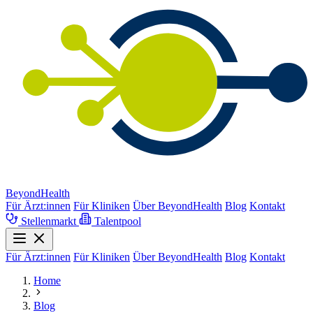
BeyondHealth
Für Ärzt:innen
Für Kliniken
Über BeyondHealth
Blog
Kontakt
Stellenmarkt
Talentpool
Für Ärzt:innen
Für Kliniken
Über BeyondHealth
Blog
Kontakt
Home
Blog