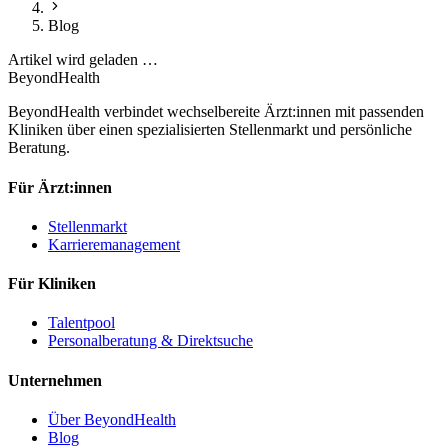
Blog
Artikel wird geladen …
BeyondHealth
BeyondHealth verbindet wechselbereite Ärzt:innen mit passenden
Kliniken über einen spezialisierten Stellenmarkt und persönliche
Beratung.
Für Ärzt:innen
Stellenmarkt
Karrieremanagement
Für Kliniken
Talentpool
Personalberatung & Direktsuche
Unternehmen
Über BeyondHealth
Blog