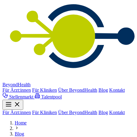
BeyondHealth
Für Ärzt:innen
Für Kliniken
Über BeyondHealth
Blog
Kontakt
Stellenmarkt
Talentpool
Für Ärzt:innen
Für Kliniken
Über BeyondHealth
Blog
Kontakt
Home
Blog