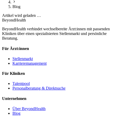
Blog
Artikel wird geladen …
BeyondHealth
BeyondHealth verbindet wechselbereite Ärzt:innen mit passenden
Kliniken über einen spezialisierten Stellenmarkt und persönliche
Beratung.
Für Ärzt:innen
Stellenmarkt
Karrieremanagement
Für Kliniken
Talentpool
Personalberatung & Direktsuche
Unternehmen
Über BeyondHealth
Blog