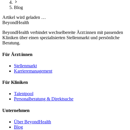
Blog
Artikel wird geladen …
BeyondHealth
BeyondHealth verbindet wechselbereite Ärzt:innen mit passenden
Kliniken über einen spezialisierten Stellenmarkt und persönliche
Beratung.
Für Ärzt:innen
Stellenmarkt
Karrieremanagement
Für Kliniken
Talentpool
Personalberatung & Direktsuche
Unternehmen
Über BeyondHealth
Blog