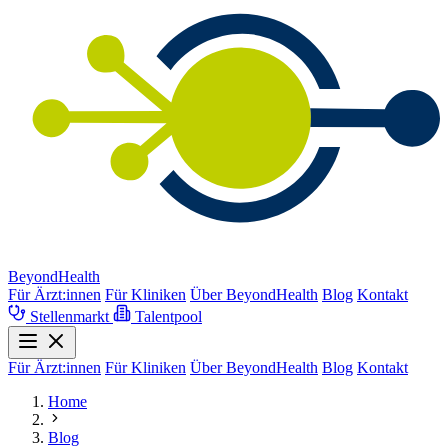
BeyondHealth
Für Ärzt:innen
Für Kliniken
Über BeyondHealth
Blog
Kontakt
Stellenmarkt
Talentpool
Für Ärzt:innen
Für Kliniken
Über BeyondHealth
Blog
Kontakt
Home
Blog