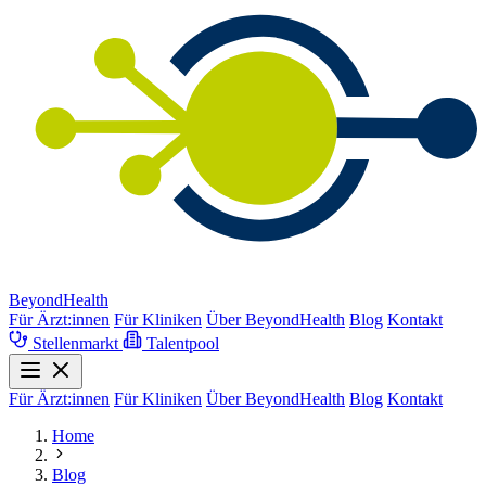
BeyondHealth
Für Ärzt:innen
Für Kliniken
Über BeyondHealth
Blog
Kontakt
Stellenmarkt
Talentpool
Für Ärzt:innen
Für Kliniken
Über BeyondHealth
Blog
Kontakt
Home
Blog