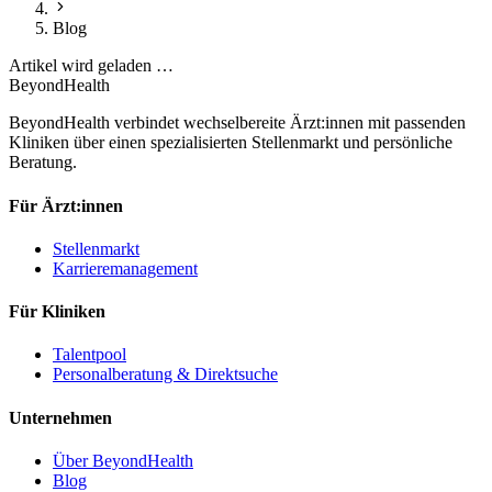
Blog
Artikel wird geladen …
BeyondHealth
BeyondHealth verbindet wechselbereite Ärzt:innen mit passenden
Kliniken über einen spezialisierten Stellenmarkt und persönliche
Beratung.
Für Ärzt:innen
Stellenmarkt
Karrieremanagement
Für Kliniken
Talentpool
Personalberatung & Direktsuche
Unternehmen
Über BeyondHealth
Blog