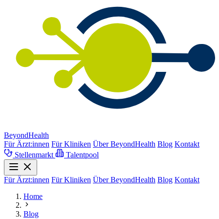
BeyondHealth
Für Ärzt:innen
Für Kliniken
Über BeyondHealth
Blog
Kontakt
Stellenmarkt
Talentpool
Für Ärzt:innen
Für Kliniken
Über BeyondHealth
Blog
Kontakt
Home
Blog