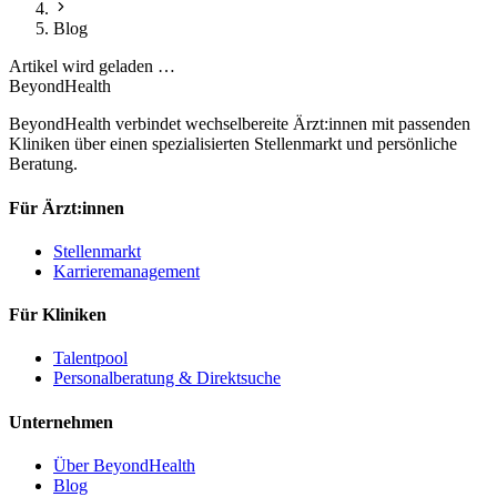
Blog
Artikel wird geladen …
BeyondHealth
BeyondHealth verbindet wechselbereite Ärzt:innen mit passenden
Kliniken über einen spezialisierten Stellenmarkt und persönliche
Beratung.
Für Ärzt:innen
Stellenmarkt
Karrieremanagement
Für Kliniken
Talentpool
Personalberatung & Direktsuche
Unternehmen
Über BeyondHealth
Blog