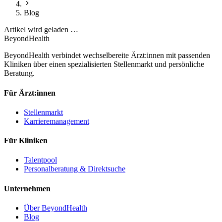
Blog
Artikel wird geladen …
BeyondHealth
BeyondHealth verbindet wechselbereite Ärzt:innen mit passenden
Kliniken über einen spezialisierten Stellenmarkt und persönliche
Beratung.
Für Ärzt:innen
Stellenmarkt
Karrieremanagement
Für Kliniken
Talentpool
Personalberatung & Direktsuche
Unternehmen
Über BeyondHealth
Blog