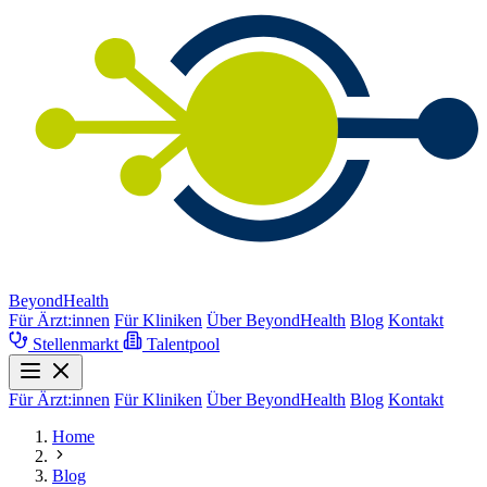
BeyondHealth
Für Ärzt:innen
Für Kliniken
Über BeyondHealth
Blog
Kontakt
Stellenmarkt
Talentpool
Für Ärzt:innen
Für Kliniken
Über BeyondHealth
Blog
Kontakt
Home
Blog