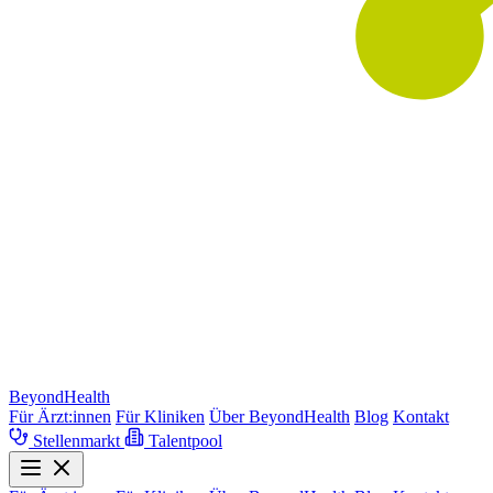
BeyondHealth
Für Ärzt:innen
Für Kliniken
Über BeyondHealth
Blog
Kontakt
Stellenmarkt
Talentpool