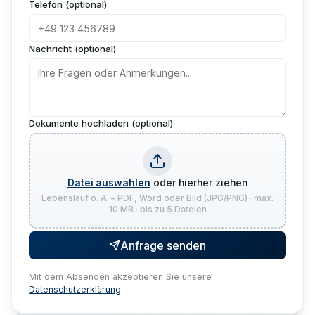
Telefon (optional)
Nachricht (optional)
Dokumente hochladen (optional)
Datei auswählen
oder hierher ziehen
Lebenslauf o. Ä. – PDF, Word oder Bild (JPG/PNG) · max.
10 MB · bis zu 5 Dateien
Anfrage senden
Mit dem Absenden akzeptieren Sie unsere
Datenschutzerklärung
.