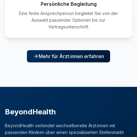
Persönliche Begleitung
Eine feste Ansprechperson begleitet Sie von der
Auswahl passender Optionen bis zur
Vertragsunterschrift.
Mehr für Ärzt:innen erfahren
BeyondHealth
BeyondHealth verbindet wechselbereite Ärzt:innen mit
passenden Kliniken über einen spezialisierten Stellenmarkt