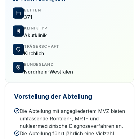
BETTEN
371
KLINIKTYP
Akutklinik
TRÄGERSCHAFT
Kirchlich
BUNDESLAND
Nordrhein-Westfalen
Vorstellung der Abteilung
Die Abteilung mit angegliedertem MVZ bieten
umfassende Röntgen-, MRT- und
nuklearmedizinische Diagnoseverfahren an.
Die Abteilung führt jährlich eine Vielzahl