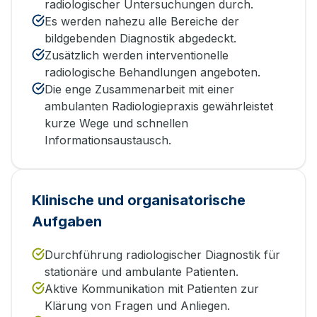
radiologischer Untersuchungen durch.
Es werden nahezu alle Bereiche der
bildgebenden Diagnostik abgedeckt.
Zusätzlich werden interventionelle
radiologische Behandlungen angeboten.
Die enge Zusammenarbeit mit einer
ambulanten Radiologiepraxis gewährleistet
kurze Wege und schnellen
Informationsaustausch.
Klinische und organisatorische
Aufgaben
Durchführung radiologischer Diagnostik für
stationäre und ambulante Patienten.
Aktive Kommunikation mit Patienten zur
Klärung von Fragen und Anliegen.