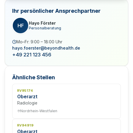
Ihr persönlicher Ansprechpartner
Hayo Förster
HF
Personalberatung
Mo–Fr: 9:00 – 18:00 Uhr
hayo.foerster@beyondhealth.de
+49 221 123 456
Ähnliche Stellen
RV95174
Oberarzt
Radiologie
Nordrhein-Westfalen
RV94919
Oberarzt