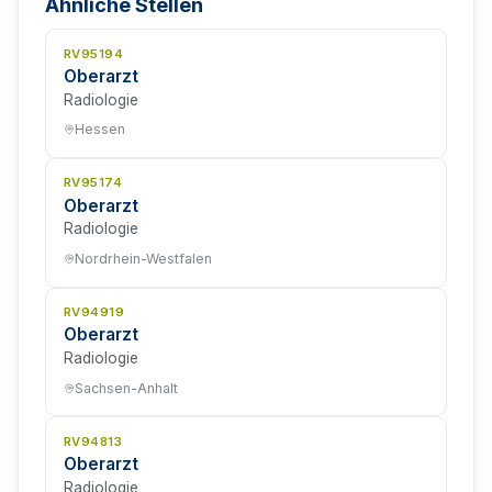
Ähnliche Stellen
RV95194
Oberarzt
Radiologie
Hessen
RV95174
Oberarzt
Radiologie
Nordrhein-Westfalen
RV94919
Oberarzt
Radiologie
Sachsen-Anhalt
RV94813
Oberarzt
Radiologie