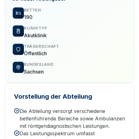
BETTEN
190
KLINIKTYP
Akutklinik
TRÄGERSCHAFT
Öffentlich
BUNDESLAND
Sachsen
Vorstellung der Abteilung
Die Abteilung versorgt verschiedene
bettenführende Bereiche sowie Ambulanzen
mit röntgendiagnostischen Leistungen.
Das Leistungsspektrum umfasst