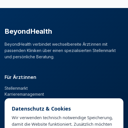
BeyondHealth
BeyondHealth verbindet wechselbereite Ärzt:innen mit
passenden Kliniken über einen spezialisierten Stellenmarkt
und persönliche Beratung.
Für Ärzt:innen
Stellenmarkt
Karrieremanagement
Datenschutz & Cookies
Für Kliniken
Wir verwenden technisch notwendige Speicherung,
damit die Website funktioniert. Zusätzlich möchten
Talentpool