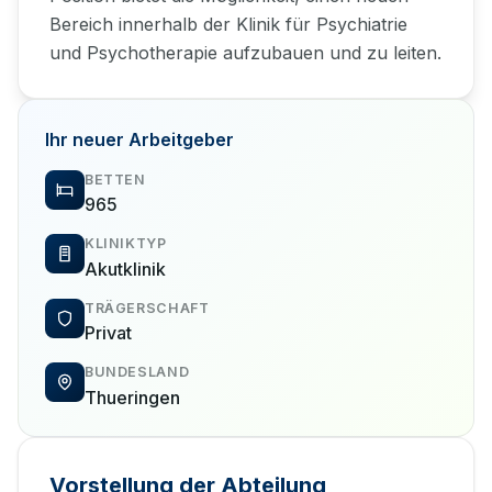
Bereich innerhalb der Klinik für Psychiatrie
und Psychotherapie aufzubauen und zu leiten.
Ihr neuer Arbeitgeber
BETTEN
965
KLINIKTYP
Akutklinik
TRÄGERSCHAFT
Privat
BUNDESLAND
Thueringen
Vorstellung der Abteilung