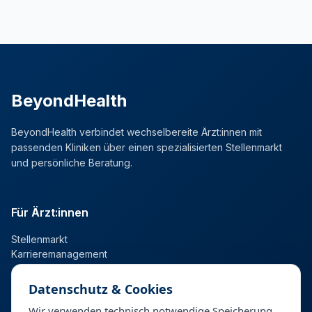
BeyondHealth
BeyondHealth verbindet wechselbereite Ärzt:innen mit
passenden Kliniken über einen spezialisierten Stellenmarkt
und persönliche Beratung.
Für Ärzt:innen
Stellenmarkt
Karrieremanagement
Datenschutz & Cookies
Für Kliniken
Wir verwenden technisch notwendige Speicherung,