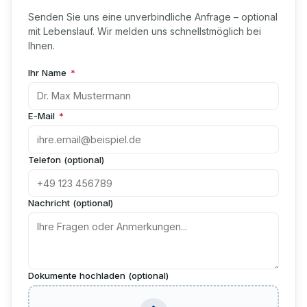
Senden Sie uns eine unverbindliche Anfrage – optional
mit Lebenslauf. Wir melden uns schnellstmöglich bei
Ihnen.
Ihr Name
*
E-Mail
*
Telefon (optional)
Nachricht (optional)
Dokumente hochladen (optional)