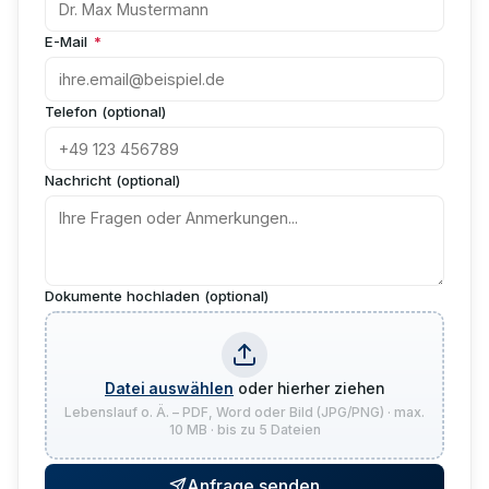
E-Mail
*
Telefon (optional)
Nachricht (optional)
Dokumente hochladen (optional)
Datei auswählen
oder hierher ziehen
Lebenslauf o. Ä. – PDF, Word oder Bild (JPG/PNG) · max.
10 MB · bis zu 5 Dateien
Anfrage senden