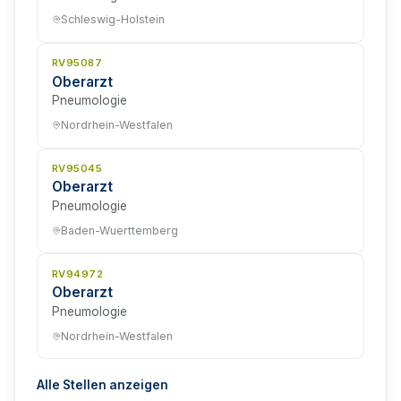
Schleswig-Holstein
RV95087
Oberarzt
Pneumologie
Nordrhein-Westfalen
RV95045
Oberarzt
Pneumologie
Baden-Wuerttemberg
RV94972
Oberarzt
Pneumologie
Nordrhein-Westfalen
Alle Stellen anzeigen