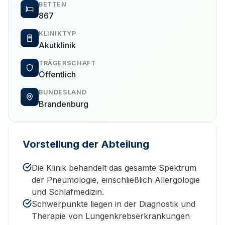
BETTEN
867
KLINIKTYP
Akutklinik
TRÄGERSCHAFT
Öffentlich
BUNDESLAND
Brandenburg
Vorstellung der Abteilung
Die Klinik behandelt das gesamte Spektrum
der Pneumologie, einschließlich Allergologie
und Schlafmedizin.
Schwerpunkte liegen in der Diagnostik und
Therapie von Lungenkrebserkrankungen