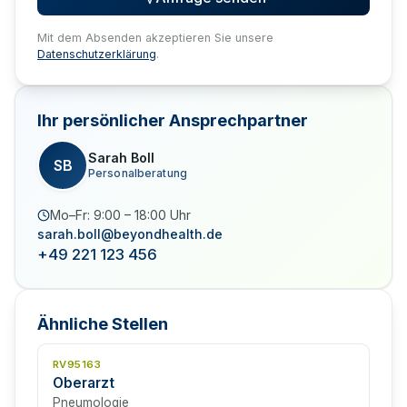
Mit dem Absenden akzeptieren Sie unsere
Datenschutzerklärung
.
Ihr persönlicher Ansprechpartner
Sarah Boll
SB
Personalberatung
Mo–Fr: 9:00 – 18:00 Uhr
sarah.boll@beyondhealth.de
+49 221 123 456
Ähnliche Stellen
RV95163
Oberarzt
Pneumologie