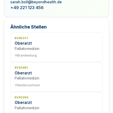
sarah.boll@beyondhealth.de
+49 221 123 456
Ähnliche Stellen
RV95017
Oberarzt
Palliativmedizin
Brandenburg
RV93981
Oberarzt
Palliativmedizin
Niedersachsen
RV93395
Oberarzt
Palliativmedizin