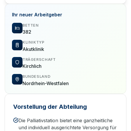
Ihr neuer Arbeitgeber
BETTEN
382
KLINIKTYP
Akutklinik
TRÄGERSCHAFT
Kirchlich
BUNDESLAND
Nordrhein-Westfalen
Vorstellung der Abteilung
Die Palliativstation bietet eine ganzheitliche
und individuell ausgerichtete Versorgung für