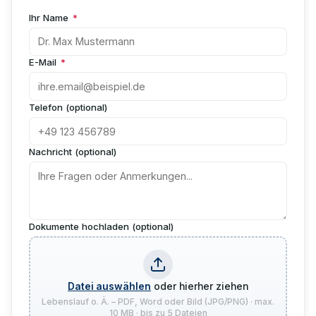
Ihr Name
*
E-Mail
*
Telefon (optional)
Nachricht (optional)
Dokumente hochladen (optional)
Datei auswählen
oder hierher ziehen
Lebenslauf o. Ä. – PDF, Word oder Bild (JPG/PNG) · max.
10 MB · bis zu 5 Dateien