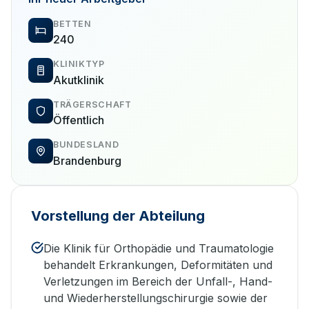
BETTEN
240
KLINIKTYP
Akutklinik
TRÄGERSCHAFT
Öffentlich
BUNDESLAND
Brandenburg
Vorstellung der Abteilung
Die Klinik für Orthopädie und Traumatologie
behandelt Erkrankungen, Deformitäten und
Verletzungen im Bereich der Unfall-, Hand-
und Wiederherstellungschirurgie sowie der