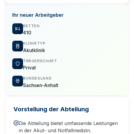
Ihr neuer Arbeitgeber
BETTEN
410
KLINIKTYP
Akutklinik
TRÄGERSCHAFT
Privat
BUNDESLAND
Sachsen-Anhalt
Vorstellung der Abteilung
Die Abteilung bietet umfassende Leistungen
in der Akut- und Notfallmedizin.