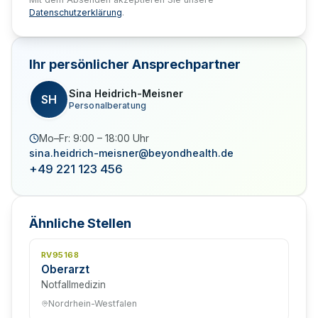
Datenschutzerklärung
.
Ihr persönlicher Ansprechpartner
Sina Heidrich-Meisner
SH
Personalberatung
Mo–Fr: 9:00 – 18:00 Uhr
sina.heidrich-meisner@beyondhealth.de
+49 221 123 456
Ähnliche Stellen
RV95168
Oberarzt
Notfallmedizin
Nordrhein-Westfalen