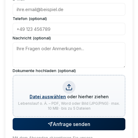
Telefon (optional)
Nachricht (optional)
Dokumente hochladen (optional)
Datei auswählen
oder hierher ziehen
Lebenslauf o. Ä. – PDF, Word oder Bild (JPG/PNG) · max.
10 MB · bis zu 5 Dateien
Anfrage senden
Mit dem Absenden akzeptieren Sie unsere