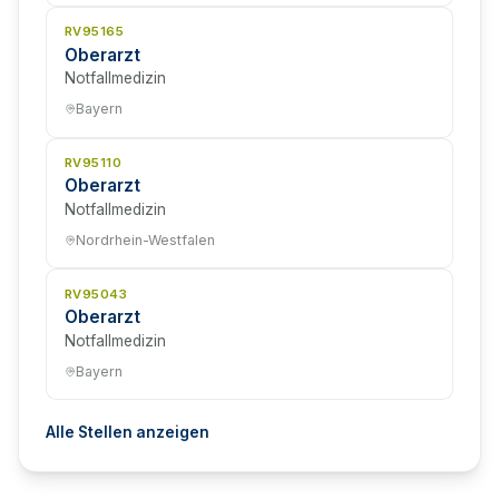
RV95165
Oberarzt
Notfallmedizin
Bayern
RV95110
Oberarzt
Notfallmedizin
Nordrhein-Westfalen
RV95043
Oberarzt
Notfallmedizin
Bayern
Alle Stellen anzeigen