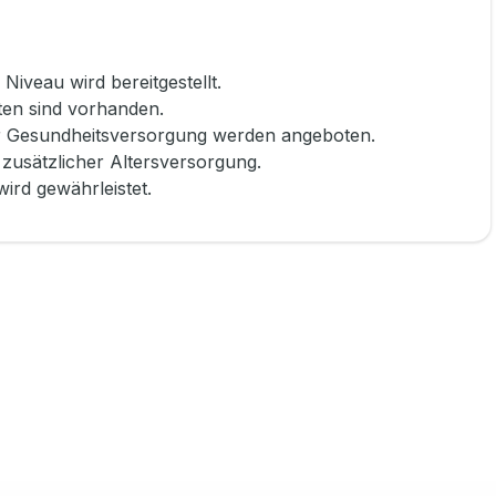
iveau wird bereitgestellt.
ten sind vorhanden.
er Gesundheitsversorgung werden angeboten.
 zusätzlicher Altersversorgung.
ird gewährleistet.