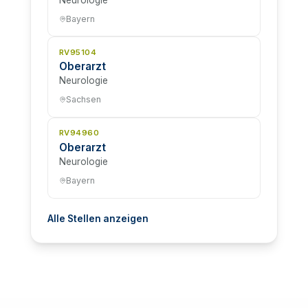
Bayern
RV95104
Oberarzt
Neurologie
Sachsen
RV94960
Oberarzt
Neurologie
Bayern
Alle Stellen anzeigen