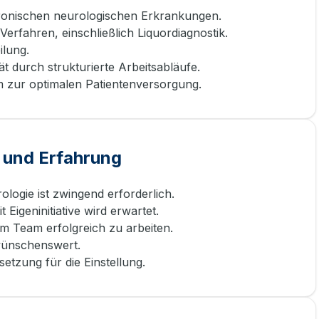
ronischen neurologischen Erkrankungen.
erfahren, einschließlich Liquordiagnostik.
ilung.
t durch strukturierte Arbeitsabläufe.
 zur optimalen Patientenversorgung.
 und Erfahrung
ogie ist zwingend erforderlich.
 Eigeninitiative wird erwartet.
im Team erfolgreich zu arbeiten.
wünschenswert.
tzung für die Einstellung.