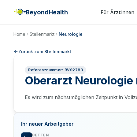
BeyondHealth
Für Ärzt:innen
Home
Stellenmarkt
Neurologie
Zurück zum Stellenmarkt
Referenznummer: RV92783
Oberarzt Neurologie
Es wird zum nächstmöglichen Zeitpunkt in Vollze
Ihr neuer Arbeitgeber
BETTEN