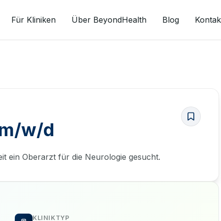
Für Kliniken
Über BeyondHealth
Blog
Kontak
 m/w/d
it ein Oberarzt für die Neurologie gesucht.
KLINIKTYP