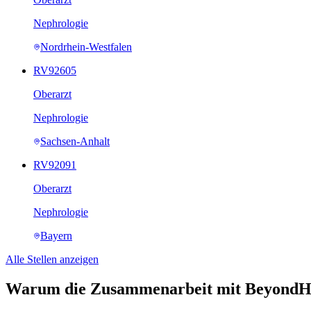
Nephrologie
Nordrhein-Westfalen
RV92605
Oberarzt
Nephrologie
Sachsen-Anhalt
RV92091
Oberarzt
Nephrologie
Bayern
Alle Stellen anzeigen
Warum die Zusammenarbeit mit BeyondH