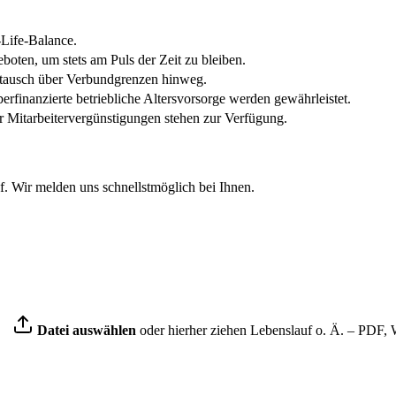
Life-Balance.
oten, um stets am Puls der Zeit zu bleiben.
ustausch über Verbundgrenzen hinweg.
rfinanzierte betriebliche Altersvorsorge werden gewährleistet.
 Mitarbeitervergünstigungen stehen zur Verfügung.
f. Wir melden uns schnellstmöglich bei Ihnen.
Datei auswählen
oder hierher ziehen
Lebenslauf o. Ä. – PDF, 