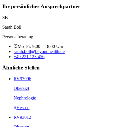
Ihr persönlicher Ansprechpartner
SB
Sarah Boll
Personalberatung
Mo–Fr: 9:00 – 18:00 Uhr
sarah.boll@beyondhealth.de
+49 221 123 456
Ähnliche Stellen
RV93096
Oberarzt
Nephrologie
Hessen
RV93012
Oberarzt