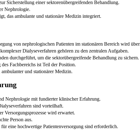
ur Sicherstellung einer sektorenübergreifenden Behandlung.
er Nephrologie.
t, das ambulante und stationäre Medizin integriert.
orgung von nephrologischen Patienten im stationären Bereich wird üb
 komplexer Dialyseverfahren gehören zu den zentralen Aufgaben.
en durchgeführt, um die sektorübergreifende Behandlung zu sichern.
des Fachbereichs ist Teil der Position.
 ambulanter und stationärer Medizin.
hrung
nd Nephrologie mit fundierter klinischer Erfahrung.
alyseverfahren sind vorteilhaft.
rer Versorgungsprozesse wird erwartet.
chte Person aus.
ür eine hochwertige Patientenversorgung sind erforderlich.