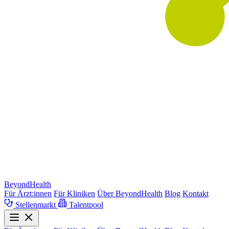
BeyondHealth
Für Ärzt:innen
Für Kliniken
Über BeyondHealth
Blog
Kontakt
Stellenmarkt
Talentpool