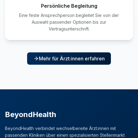
Persönliche Begleitung
Eine feste Ansprechperson begleitet Sie von der
Auswahl passender Optionen bis zur
Vertragsunterschrift.
Mehr für Ärzt:innen erfahren
BeyondHealth
BeyondHealth verbindet wechselbereite Ärzt:innen mit
passenden Kliniken über einen spezialisierten Stellenmarkt