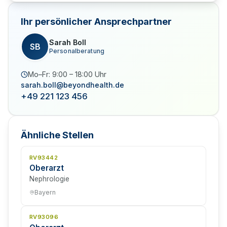
Ihr persönlicher Ansprechpartner
Sarah Boll
SB
Personalberatung
Mo–Fr: 9:00 – 18:00 Uhr
sarah.boll@beyondhealth.de
+49 221 123 456
Ähnliche Stellen
RV93442
Oberarzt
Nephrologie
Bayern
RV93096