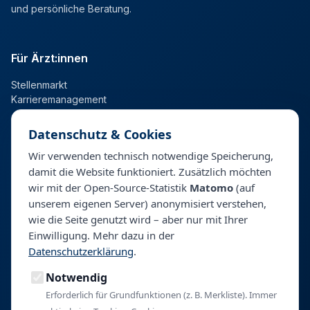
und persönliche Beratung.
Für Ärzt:innen
Stellenmarkt
Karrieremanagement
Datenschutz & Cookies
Für Kliniken
Wir verwenden technisch notwendige Speicherung,
damit die Website funktioniert. Zusätzlich möchten
Talentpool
wir mit der Open-Source-Statistik
Matomo
(auf
Personalberatung & Direktsuche
unserem eigenen Server) anonymisiert verstehen,
wie die Seite genutzt wird – aber nur mit Ihrer
Einwilligung. Mehr dazu in der
Unternehmen
Datenschutzerklärung
.
Über BeyondHealth
Notwendig
Blog
Kontakt
Erforderlich für Grundfunktionen (z. B. Merkliste). Immer