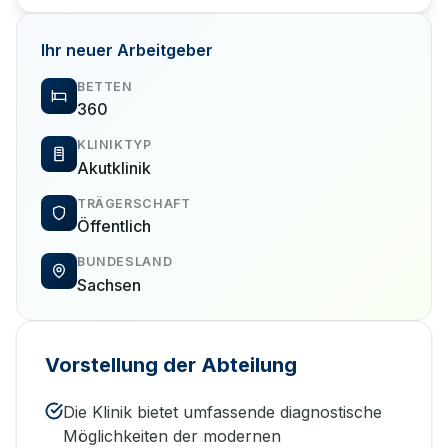
Ihr neuer Arbeitgeber
BETTEN
360
KLINIKTYP
Akutklinik
TRÄGERSCHAFT
Öffentlich
BUNDESLAND
Sachsen
Vorstellung der Abteilung
Die Klinik bietet umfassende diagnostische
Möglichkeiten der modernen