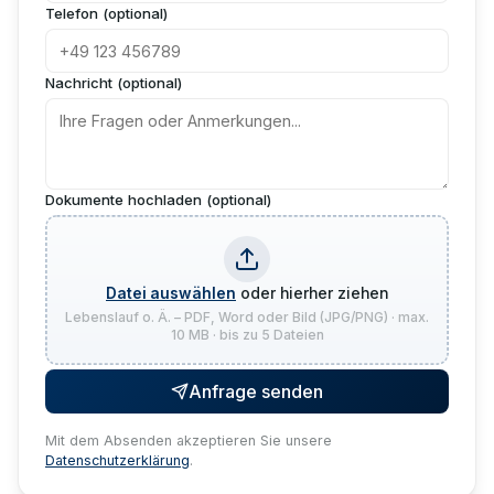
Telefon (optional)
Nachricht (optional)
Dokumente hochladen (optional)
Datei auswählen
oder hierher ziehen
Lebenslauf o. Ä. – PDF, Word oder Bild (JPG/PNG) · max.
10 MB · bis zu 5 Dateien
Anfrage senden
Mit dem Absenden akzeptieren Sie unsere
Datenschutzerklärung
.