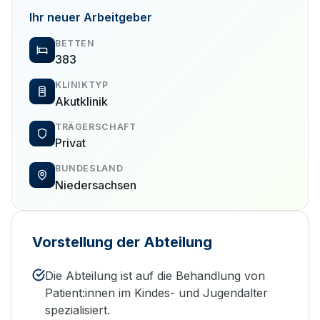
Ihr neuer Arbeitgeber
BETTEN
383
KLINIKTYP
Akutklinik
TRÄGERSCHAFT
Privat
BUNDESLAND
Niedersachsen
Vorstellung der Abteilung
Die Abteilung ist auf die Behandlung von
Patient:innen im Kindes- und Jugendalter
spezialisiert.