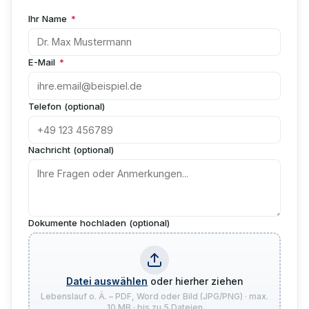
Ihr Name
*
E-Mail
*
Telefon (optional)
Nachricht (optional)
Dokumente hochladen (optional)
Datei auswählen
oder hierher ziehen
Lebenslauf o. Ä. – PDF, Word oder Bild (JPG/PNG) · max.
10 MB · bis zu 5 Dateien