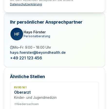
Datenschutzerklärung
.
Ihr persönlicher Ansprechpartner
Hayo Förster
HF
Personalberatung
Mo–Fr: 9:00 – 18:00 Uhr
hayo.foerster@beyondhealth.de
+49 221 123 456
Ähnliche Stellen
RV95161
Oberarzt
Kinder- und Jugendmedizin
Niedersachsen