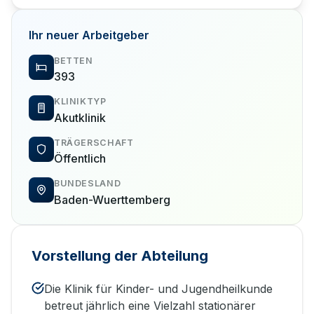
Ihr neuer Arbeitgeber
BETTEN
393
KLINIKTYP
Akutklinik
TRÄGERSCHAFT
Öffentlich
BUNDESLAND
Baden-Wuerttemberg
Vorstellung der Abteilung
Die Klinik für Kinder- und Jugendheilkunde
betreut jährlich eine Vielzahl stationärer