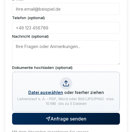
Telefon (optional)
Nachricht (optional)
Dokumente hochladen (optional)
Datei auswählen
oder hierher ziehen
Lebenslauf o. Ä. – PDF, Word oder Bild (JPG/PNG) · max.
10 MB · bis zu 5 Dateien
Anfrage senden
Mit dem Absenden akzeptieren Sie unsere