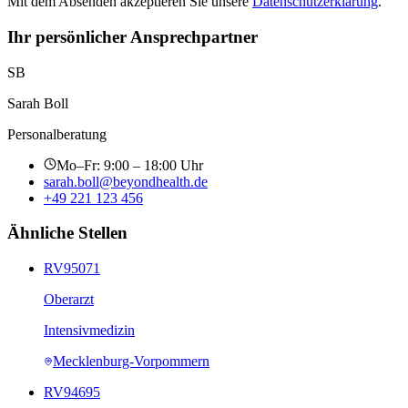
Mit dem Absenden akzeptieren Sie unsere
Datenschutzerklärung
.
Ihr persönlicher Ansprechpartner
SB
Sarah Boll
Personalberatung
Mo–Fr: 9:00 – 18:00 Uhr
sarah.boll@beyondhealth.de
+49 221 123 456
Ähnliche Stellen
RV95071
Oberarzt
Intensivmedizin
Mecklenburg-Vorpommern
RV94695