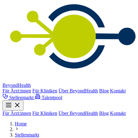
BeyondHealth
Für Ärzt:innen
Für Kliniken
Über BeyondHealth
Blog
Kontakt
Stellenmarkt
Talentpool
Für Ärzt:innen
Für Kliniken
Über BeyondHealth
Blog
Kontakt
Home
Stellenmarkt