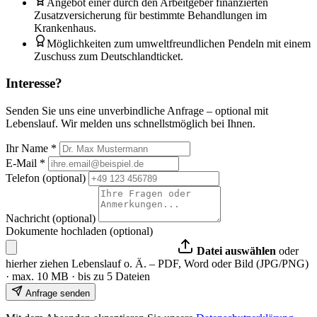
Angebot einer durch den Arbeitgeber finanzierten
Zusatzversicherung für bestimmte Behandlungen im
Krankenhaus.
Möglichkeiten zum umweltfreundlichen Pendeln mit einem
Zuschuss zum Deutschlandticket.
Interesse?
Senden Sie uns eine unverbindliche Anfrage – optional mit
Lebenslauf. Wir melden uns schnellstmöglich bei Ihnen.
Ihr Name
*
E-Mail
*
Telefon (optional)
Nachricht (optional)
Dokumente hochladen (optional)
Datei auswählen
oder
hierher ziehen
Lebenslauf o. Ä. – PDF, Word oder Bild (JPG/PNG)
· max. 10 MB · bis zu 5 Dateien
Anfrage senden