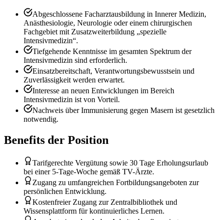
Abgeschlossene Facharztausbildung in Innerer Medizin,
Anästhesiologie, Neurologie oder einem chirurgischen
Fachgebiet mit Zusatzweiterbildung „spezielle
Intensivmedizin“.
Tiefgehende Kenntnisse im gesamten Spektrum der
Intensivmedizin sind erforderlich.
Einsatzbereitschaft, Verantwortungsbewusstsein und
Zuverlässigkeit werden erwartet.
Interesse an neuen Entwicklungen im Bereich
Intensivmedizin ist von Vorteil.
Nachweis über Immunisierung gegen Masern ist gesetzlich
notwendig.
Benefits der Position
Tarifgerechte Vergütung sowie 30 Tage Erholungsurlaub
bei einer 5-Tage-Woche gemäß TV-Ärzte.
Zugang zu umfangreichen Fortbildungsangeboten zur
persönlichen Entwicklung.
Kostenfreier Zugang zur Zentralbibliothek und
Wissensplattform für kontinuierliches Lernen.