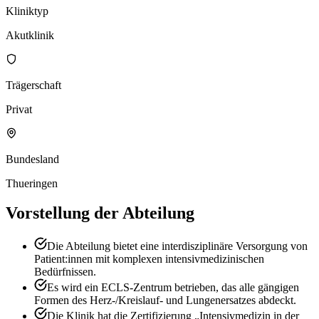
Kliniktyp
Akutklinik
Trägerschaft
Privat
Bundesland
Thueringen
Vorstellung der Abteilung
Die Abteilung bietet eine interdisziplinäre Versorgung von
Patient:innen mit komplexen intensivmedizinischen
Bedürfnissen.
Es wird ein ECLS-Zentrum betrieben, das alle gängigen
Formen des Herz-/Kreislauf- und Lungenersatzes abdeckt.
Die Klinik hat die Zertifizierung „Intensivmedizin in der