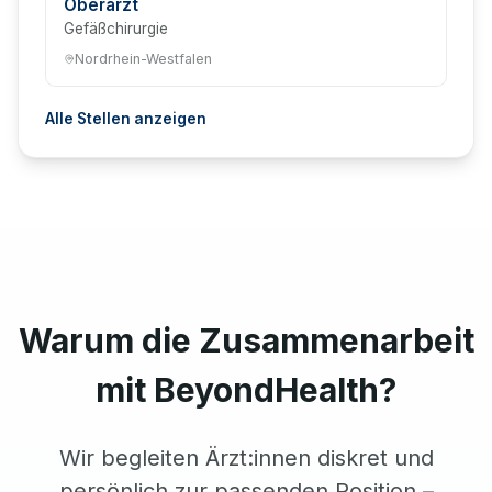
Oberarzt
Gefäßchirurgie
Nordrhein-Westfalen
Alle Stellen anzeigen
Warum die Zusammenarbeit
mit BeyondHealth?
Wir begleiten Ärzt:innen diskret und
persönlich zur passenden Position –