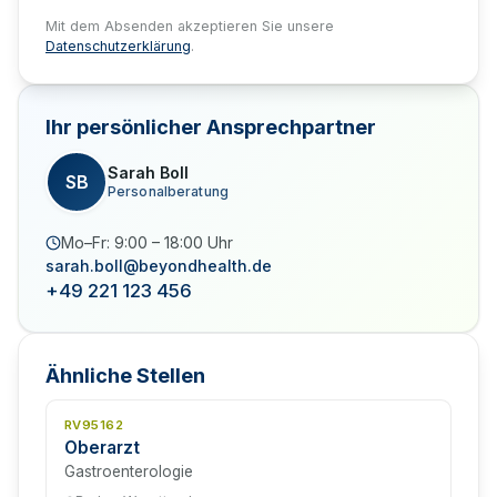
Mit dem Absenden akzeptieren Sie unsere
Datenschutzerklärung
.
Ihr persönlicher Ansprechpartner
Sarah Boll
SB
Personalberatung
Mo–Fr: 9:00 – 18:00 Uhr
sarah.boll@beyondhealth.de
+49 221 123 456
Ähnliche Stellen
RV95162
Oberarzt
Gastroenterologie