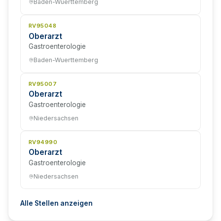
Baden-Wuerttemberg
RV95048
Oberarzt
Gastroenterologie
Baden-Wuerttemberg
RV95007
Oberarzt
Gastroenterologie
Niedersachsen
RV94990
Oberarzt
Gastroenterologie
Niedersachsen
Alle Stellen anzeigen