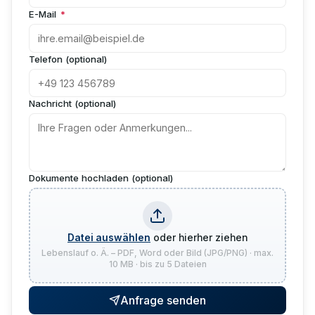
E-Mail
*
Telefon (optional)
Nachricht (optional)
Dokumente hochladen (optional)
Datei auswählen
oder hierher ziehen
Lebenslauf o. Ä. – PDF, Word oder Bild (JPG/PNG) · max.
10 MB · bis zu 5 Dateien
Anfrage senden