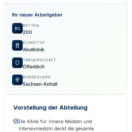
Ihr neuer Arbeitgeber
BETTEN
200
KLINIKTYP
Akutklinik
TRÄGERSCHAFT
Öffentlich
BUNDESLAND
Sachsen-Anhalt
Vorstellung der Abteilung
Die Klinik für Innere Medizin und
Intensivmedizin deckt die gesamte