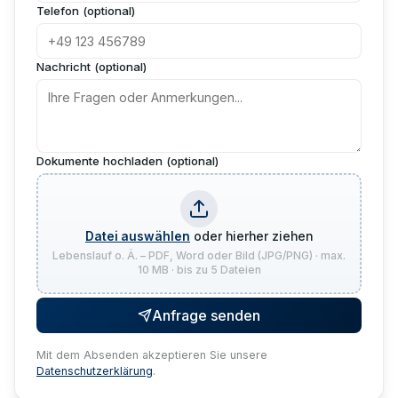
Telefon (optional)
Nachricht (optional)
Dokumente hochladen (optional)
Datei auswählen
oder hierher ziehen
Lebenslauf o. Ä. – PDF, Word oder Bild (JPG/PNG) · max.
10 MB · bis zu 5 Dateien
Anfrage senden
Mit dem Absenden akzeptieren Sie unsere
Datenschutzerklärung
.