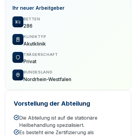
Ihr neuer Arbeitgeber
BETTEN
286
KLINIKTYP
Akutklinik
TRÄGERSCHAFT
Privat
BUNDESLAND
Nordrhein-Westfalen
Vorstellung der Abteilung
Die Abteilung ist auf die stationäre
Heilbehandlung spezialisiert.
Es besteht eine Zertifizierung als