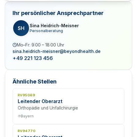
Ihr persönlicher Ansprechpartner
Sina Heidrich-Meisner
SH
Personalberatung
Mo–Fr: 9:00 – 18:00 Uhr
sina.heidrich-meisner@beyondhealth.de
+49 221 123 456
Ähnliche Stellen
RV95069
Leitender Oberarzt
Orthopädie und Unfallchirurgie
Bayern
RV94770