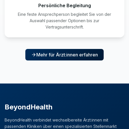
Persönliche Begleitung
Eine feste Ansprechperson begleitet Sie von der
Auswahl passender Optionen bis zur
Vertragsunterschrift.
Mehr für Ärzt:innen erfahren
BeyondHealth
BeyondHealth verbindet wechselbereite Ärzt:innen mit
passenden Kliniken über einen spezialisierten Stellenmarkt