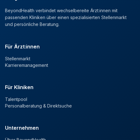
BeyondHealth verbindet wechselbereite Ärzt:innen mit
passenden Kliniken über einen spezialisierten Stellenmarkt
und persönliche Beratung.
Für Ärzt:innen
Stellenmarkt
Karrieremanagement
Für Kliniken
Talentpool
Personalberatung & Direktsuche
Unternehmen
Über BeyondHealth