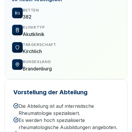
BETTEN
382
KLINIKTYP
Akutklinik
TRÄGERSCHAFT
Kirchlich
BUNDESLAND
Brandenburg
Vorstellung der Abteilung
Die Abteilung ist auf internistische
Rheumatologie spezialisiert.
Es werden hoch spezialisierte
rheumatologische Ausbildungen angeboten.