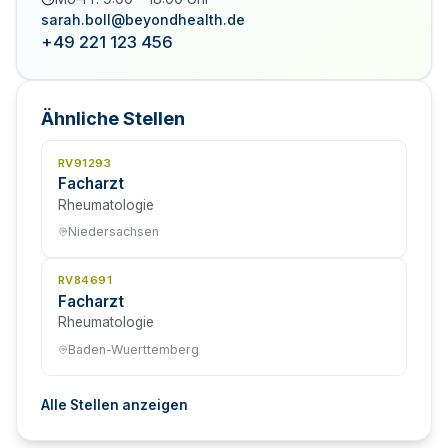
sarah.boll@beyondhealth.de
+49 221 123 456
Ähnliche Stellen
RV91293
Facharzt
Rheumatologie
Niedersachsen
RV84691
Facharzt
Rheumatologie
Baden-Wuerttemberg
Alle Stellen anzeigen