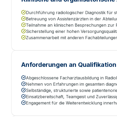
Durchführung radiologischer Diagnostik für s
Betreuung von Assistenzärzten in der Abteilu
Teilnahme an klinischen Besprechungen zur 
Sicherstellung einer hohen Versorgungsqualitä
Zusammenarbeit mit anderen Fachabteilungen 
Anforderungen an Qualifikation
Abgeschlossene Facharztausbildung in Radiol
Nehmen von Erfahrungen im gesamten diagno
Selbständige, strukturierte sowie patientenorie
Einsatzbereitschaft, Teamgeist und Zuverlässi
Engagement für die Weiterentwicklung innerh