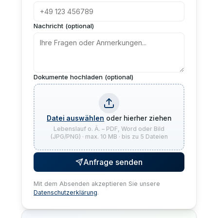
Nachricht (optional)
Dokumente hochladen (optional)
Datei auswählen
oder hierher ziehen
Lebenslauf o. Ä. – PDF, Word oder Bild
(JPG/PNG) · max. 10 MB · bis zu 5 Dateien
Anfrage senden
Mit dem Absenden akzeptieren Sie unsere
Datenschutzerklärung
.