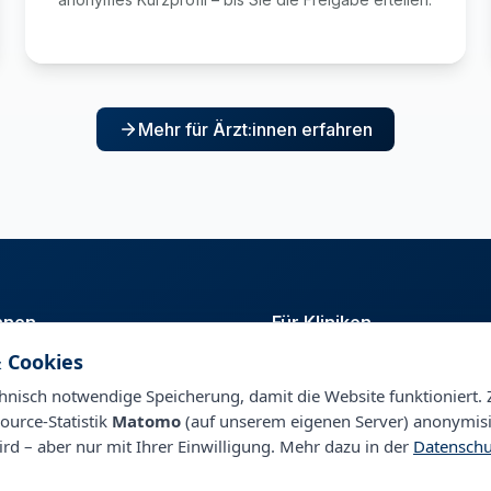
Mehr für Ärzt:innen erfahren
innen
Für Kliniken
 Cookies
t
Talentpool
nagement
Personalberatung & Direktsuc
nisch notwendige Speicherung, damit die Website funktioniert. 
ource-Statistik
Matomo
(auf unserem eigenen Server) anonymisi
ird – aber nur mit Ihrer Einwilligung. Mehr dazu in der
Datenschu