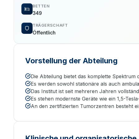
BETTEN
349
TRÄGERSCHAFT
Öffentlich
Vorstellung der Abteilung
Die Abteilung bietet das komplette Spektrum d
Es werden sowohl stationäre als auch ambula
Das Institut ist seit mehreren Jahren vollstän
Es stehen modernste Geräte wie ein 1,5-Te
An den zertifizierten Tumorzentren besteht e
Klinische und organisatorisch