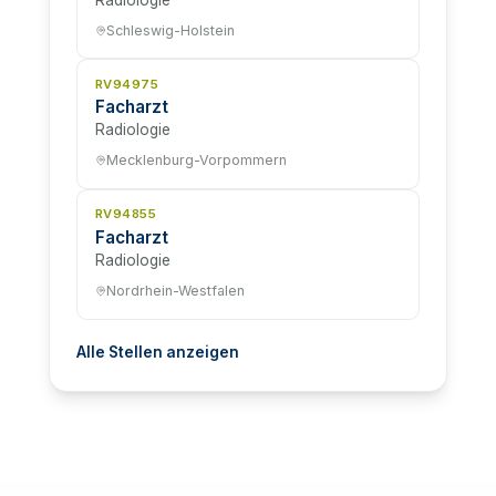
Schleswig-Holstein
RV94975
Facharzt
Radiologie
Mecklenburg-Vorpommern
RV94855
Facharzt
Radiologie
Nordrhein-Westfalen
Alle Stellen anzeigen