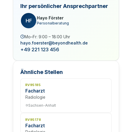
Ihr persönlicher Ansprechpartner
Hayo Förster
HF
Personalberatung
Mo–Fr: 9:00 – 18:00 Uhr
hayo.foerster@beyondhealth.de
+49 221 123 456
Ähnliche Stellen
RV95185
Facharzt
Radiologie
Sachsen-Anhalt
RV95178
Facharzt
Radiologie