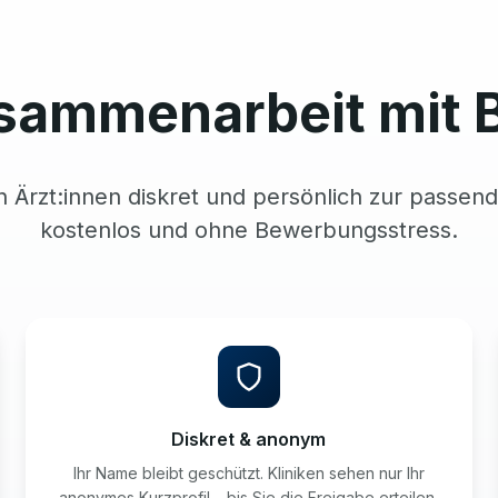
sammenarbeit mit 
n Ärzt:innen diskret und persönlich zur passend
kostenlos und ohne Bewerbungsstress.
Diskret & anonym
Ihr Name bleibt geschützt. Kliniken sehen nur Ihr
anonymes Kurzprofil – bis Sie die Freigabe erteilen.