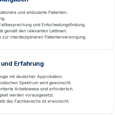
tationäre und ambulante Patienten.
ng.
Fallbesprechung und Entscheidungsfindung.
t gemäß den relevanten Leitlinien.
zur interdisziplinären Patientenversorgung.
 und Erfahrung
ogie mit deutscher Approbation.
stischen Spektrum wird gewünscht.
ntierte Arbeitsweise sind erforderlich.
gkeit werden vorausgesetzt.
alb des Fachbereichs ist erwünscht.