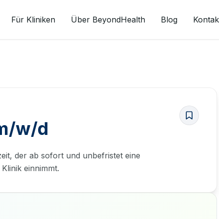
Für Kliniken
Über BeyondHealth
Blog
Kontak
 m/w/d
eit, der ab sofort und unbefristet eine
Klinik einnimmt.