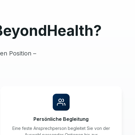
BeyondHealth?
en Position –
Persönliche Begleitung
Eine feste Ansprechperson begleitet Sie von der
Auswahl passender Optionen bis zur