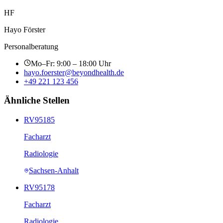
HF
Hayo Förster
Personalberatung
Mo–Fr: 9:00 – 18:00 Uhr
hayo.foerster@beyondhealth.de
+49 221 123 456
Ähnliche Stellen
RV95185
Facharzt
Radiologie
Sachsen-Anhalt
RV95178
Facharzt
Radiologie