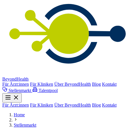
BeyondHealth
Für Ärzt:innen
Für Kliniken
Über BeyondHealth
Blog
Kontakt
Stellenmarkt
Talentpool
Für Ärzt:innen
Für Kliniken
Über BeyondHealth
Blog
Kontakt
Home
Stellenmarkt