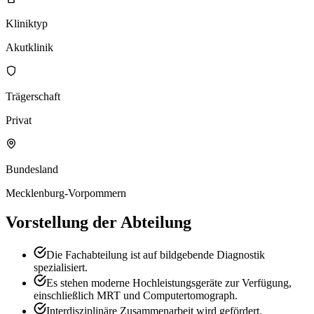
Kliniktyp
Akutklinik
Trägerschaft
Privat
Bundesland
Mecklenburg-Vorpommern
Vorstellung der Abteilung
Die Fachabteilung ist auf bildgebende Diagnostik
spezialisiert.
Es stehen moderne Hochleistungsgeräte zur Verfügung,
einschließlich MRT und Computertomograph.
Interdisziplinäre Zusammenarbeit wird gefördert.