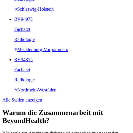
Schleswig-Holstein
RV94975
Facharzt
Radiologie
Mecklenburg-Vorpommern
RV94855
Facharzt
Radiologie
Nordrhein-Westfalen
Alle Stellen anzeigen
Warum die Zusammenarbeit mit
BeyondHealth?