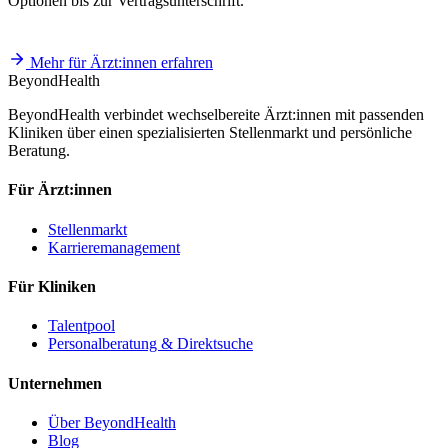
Optionen bis zur Vertragsunterschrift.
Mehr für Ärzt:innen erfahren
BeyondHealth
BeyondHealth verbindet wechselbereite Ärzt:innen mit passenden
Kliniken über einen spezialisierten Stellenmarkt und persönliche
Beratung.
Für Ärzt:innen
Stellenmarkt
Karrieremanagement
Für Kliniken
Talentpool
Personalberatung & Direktsuche
Unternehmen
Über BeyondHealth
Blog