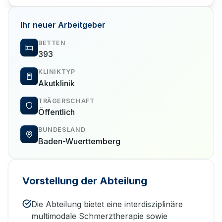
Ihr neuer Arbeitgeber
BETTEN
393
KLINIKTYP
Akutklinik
TRÄGERSCHAFT
Öffentlich
BUNDESLAND
Baden-Wuerttemberg
Vorstellung der Abteilung
Die Abteilung bietet eine interdisziplinäre
multimodale Schmerztherapie sowie