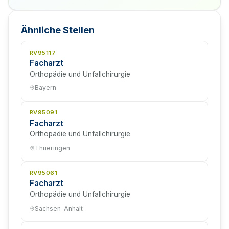
Ähnliche Stellen
RV95117
Facharzt
Orthopädie und Unfallchirurgie
Bayern
RV95091
Facharzt
Orthopädie und Unfallchirurgie
Thueringen
RV95061
Facharzt
Orthopädie und Unfallchirurgie
Sachsen-Anhalt