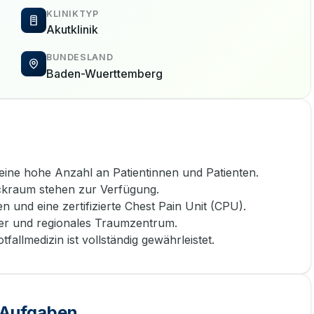
KLINIKTYP
Akutklinik
BUNDESLAND
Baden-Wuerttemberg
eine hohe Anzahl an Patientinnen und Patienten.
kraum stehen zur Verfügung.
en und eine zertifizierte Chest Pain Unit (CPU).
nter und regionales Traumzentrum.
fallmedizin ist vollständig gewährleistet.
e Aufgaben