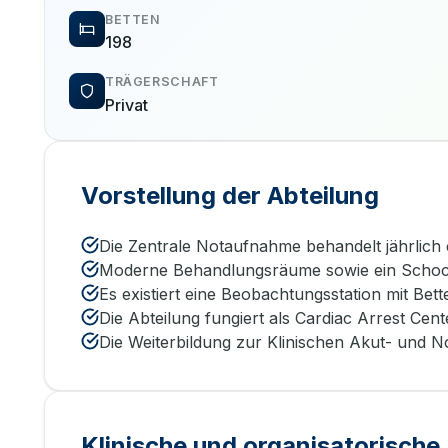
BETTEN
198
TRÄGERSCHAFT
Privat
Vorstellung der Abteilung
Die Zentrale Notaufnahme behandelt jährlich 
Moderne Behandlungsräume sowie ein Schoc
Es existiert eine Beobachtungsstation mit Bett
Die Abteilung fungiert als Cardiac Arrest Ce
Die Weiterbildung zur Klinischen Akut- und Not
Klinische und organisatorisch