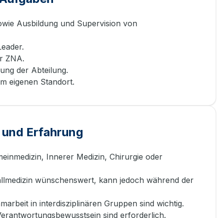
sowie Ausbildung und Supervision von
eader.
er ZNA.
ung der Abteilung.
am eigenen Standort.
 und Erfahrung
einmedizin, Innerer Medizin, Chirurgie oder
allmedizin wünschenswert, kann jedoch während der
arbeit in interdisziplinären Gruppen sind wichtig.
Verantwortungsbewusstsein sind erforderlich.