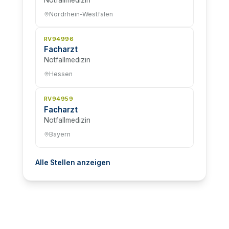
Nordrhein-Westfalen
RV94996
Facharzt
Notfallmedizin
Hessen
RV94959
Facharzt
Notfallmedizin
Bayern
Alle Stellen anzeigen