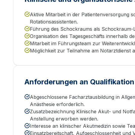
Aktive Mitarbeit in der Patientenversorgung 
Rotationsassistenten.
Führung des Schockraums als Schockraum-L
Organisation des Tagesgeschäfts innerhalb d
Mitarbeit im Führungsteam zur Weiterentwickl
Möglichkeit zur Teilnahme am Notarztdienst 
Anforderungen an Qualifikation
Abgeschlossene Facharztausbildung in Allgem
Anästhesie erforderlich.
Zusatzbezeichnung Klinische Akut- und Notf
Anstellung erworben werden.
Interesse an klinischer Akutmedizin sowie Team
Einsatzbereitschaft, Aufgeschlossenheit und 