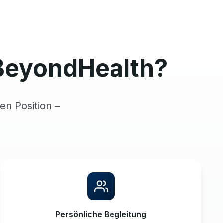
BeyondHealth?
en Position –
Persönliche Begleitung