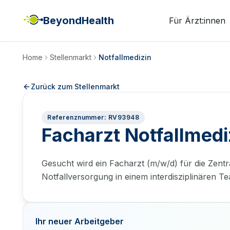
BeyondHealth
Für Ärzt:innen
Home
Stellenmarkt
Notfallmedizin
Zurück zum Stellenmarkt
Referenznummer: RV93948
Facharzt Notfallmed
Gesucht wird ein Facharzt (m/w/d) für die Zent
Notfallversorgung in einem interdisziplinären T
Ihr neuer Arbeitgeber