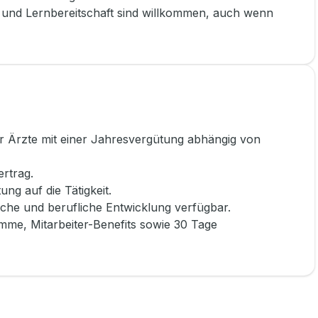
nd Lernbereitschaft sind willkommen, auch wenn
ür Ärzte mit einer Jahresvergütung abhängig von
ertrag.
ng auf die Tätigkeit.
iche und berufliche Entwicklung verfügbar.
me, Mitarbeiter-Benefits sowie 30 Tage