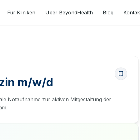
Für Kliniken
Über BeyondHealth
Blog
Kontak
izin m/w/d
rale Notaufnahme zur aktiven Mitgestaltung der
eam.