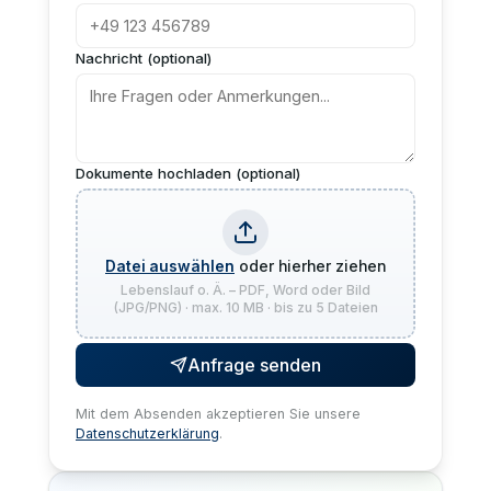
Nachricht (optional)
Dokumente hochladen (optional)
Datei auswählen
oder hierher ziehen
Lebenslauf o. Ä. – PDF, Word oder Bild
(JPG/PNG) · max. 10 MB · bis zu 5 Dateien
Anfrage senden
Mit dem Absenden akzeptieren Sie unsere
Datenschutzerklärung
.