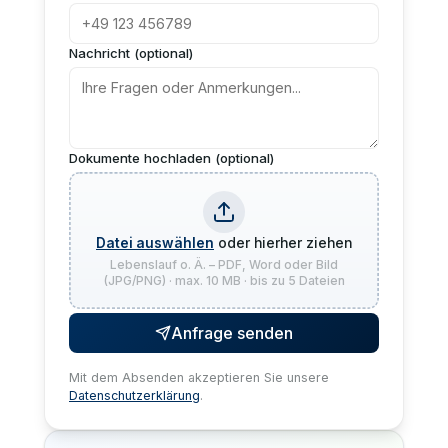
Nachricht (optional)
Dokumente hochladen (optional)
Datei auswählen
oder hierher ziehen
Lebenslauf o. Ä. – PDF, Word oder Bild
(JPG/PNG) · max. 10 MB · bis zu 5 Dateien
Anfrage senden
Mit dem Absenden akzeptieren Sie unsere
Datenschutzerklärung
.