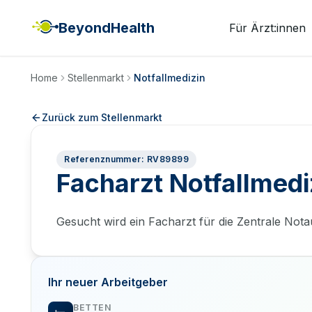
BeyondHealth
Für Ärzt:innen
Home
Stellenmarkt
Notfallmedizin
Zurück zum Stellenmarkt
Referenznummer: RV89899
Facharzt Notfallmed
Gesucht wird ein Facharzt für die Zentrale Not
Ihr neuer Arbeitgeber
BETTEN