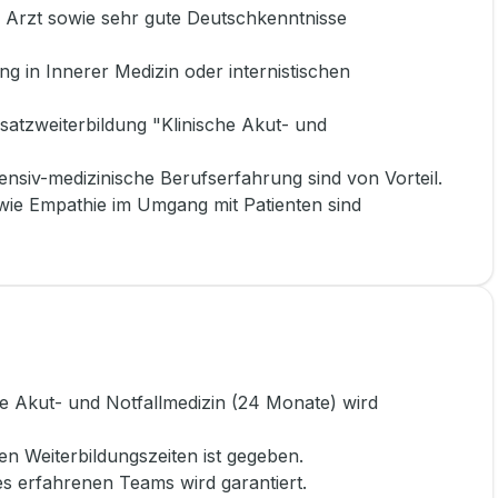
ls Arzt sowie sehr gute Deutschkenntnisse
ng in Innerer Medizin oder internistischen
satzweiterbildung "Klinische Akut- und
ensiv-medizinische Berufserfahrung sind von Vorteil.
wie Empathie im Umgang mit Patienten sind
he Akut- und Notfallmedizin (24 Monate) wird
en Weiterbildungszeiten ist gegeben.
es erfahrenen Teams wird garantiert.