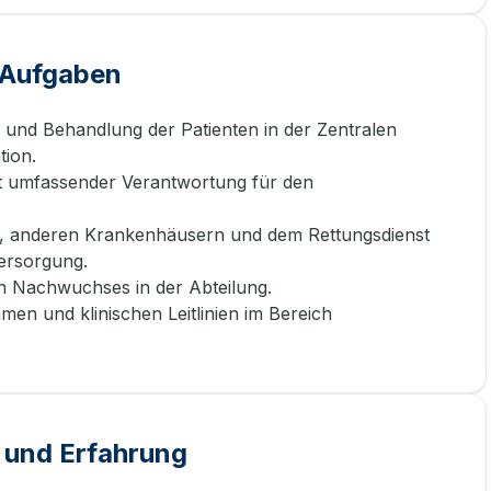
e Aufgaben
 und Behandlung der Patienten in der Zentralen
ion.
it umfassender Verantwortung für den
n, anderen Krankenhäusern und dem Rettungsdienst
versorgung.
en Nachwuchses in der Abteilung.
n und klinischen Leitlinien im Bereich
 und Erfahrung