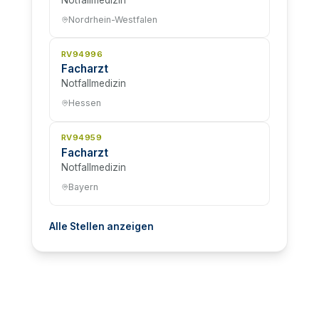
Nordrhein-Westfalen
RV94996
Facharzt
Notfallmedizin
Hessen
RV94959
Facharzt
Notfallmedizin
Bayern
Alle Stellen anzeigen