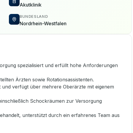
Akutklinik
BUNDESLAND
Nordrhein-Westfalen
rsorgung spezialisiert und erfüllt hohe Anforderungen
llten Ärzten sowie Rotationsassistenten.
et und verfügt über mehrere Oberärzte mit eigenem
einschließlich Schockräumen zur Versorgung
behandelt, unterstützt durch ein erfahrenes Team aus