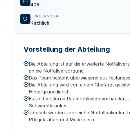
409
TRÄGERSCHAFT
Kirchlich
Vorstellung der Abteilung
Die Abteilung ist auf die erweiterte Notfallve
an die Notfallversorgung.
Das Team besteht überwiegend aus festangeste
Die Abteilung wird von einem Chefarzt geleit
Hintergrunddienst.
Es sind moderne Räumlichkeiten vorhanden, 
Schwerstkranker.
Jährlich werden zahlreiche Notfallpatienten 
Pflegekräften und Medizinern.