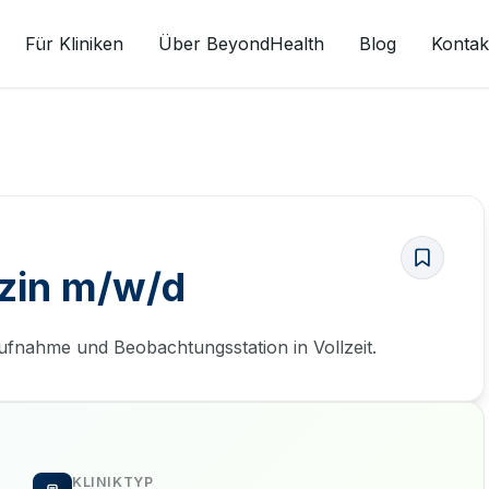
Für Kliniken
Über BeyondHealth
Blog
Kontak
izin m/w/d
aufnahme und Beobachtungsstation in Vollzeit.
KLINIKTYP