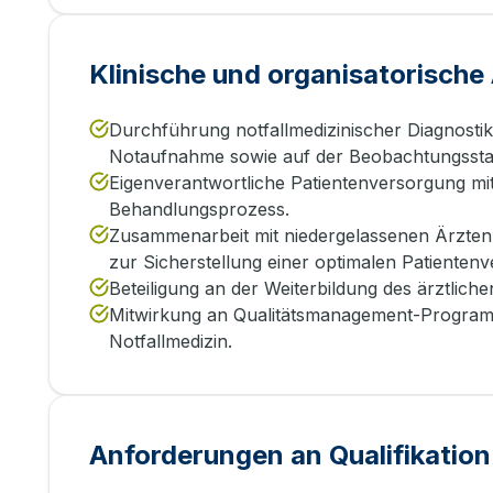
Klinische und organisatorisch
Durchführung notfallmedizinischer Diagnostik
Notaufnahme sowie auf der Beobachtungsstat
Eigenverantwortliche Patientenversorgung m
Behandlungsprozess.
Zusammenarbeit mit niedergelassenen Ärzte
zur Sicherstellung einer optimalen Patienten
Beteiligung an der Weiterbildung des ärztlich
Mitwirkung an Qualitätsmanagement-Programme
Notfallmedizin.
Anforderungen an Qualifikation