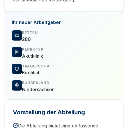
Ihr neuer Arbeitgeber
BETTEN
280
KLINIKTYP
Akutklinik
TRÄGERSCHAFT
Kirchlich
BUNDESLAND
Niedersachsen
Vorstellung der Abteilung
Die Abteilung bietet eine umfassende