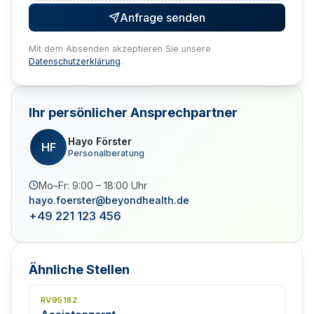
Anfrage senden
Mit dem Absenden akzeptieren Sie unsere
Datenschutzerklärung
.
Ihr persönlicher Ansprechpartner
Hayo Förster
HF
Personalberatung
Mo–Fr: 9:00 – 18:00 Uhr
hayo.foerster@beyondhealth.de
+49 221 123 456
Ähnliche Stellen
RV95182