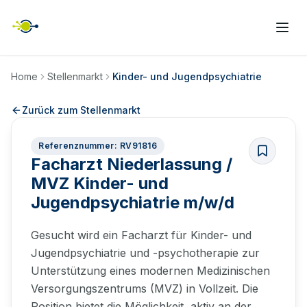
Home
Stellenmarkt
Kinder- und Jugendpsychiatrie
Zurück zum Stellenmarkt
Referenznummer: RV91816
Facharzt Niederlassung /
MVZ Kinder- und
Jugendpsychiatrie m/w/d
Gesucht wird ein Facharzt für Kinder- und
Jugendpsychiatrie und -psychotherapie zur
Unterstützung eines modernen Medizinischen
Versorgungszentrums (MVZ) in Vollzeit. Die
Position bietet die Möglichkeit, aktiv an der