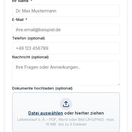
Ihr Name
*
E-Mail
*
Telefon (optional)
Nachricht (optional)
Dokumente hochladen (optional)
Datei auswählen
oder hierher ziehen
Lebenslauf o. Ä. – PDF, Word oder Bild (JPG/PNG) · max.
10 MB · bis zu 5 Dateien