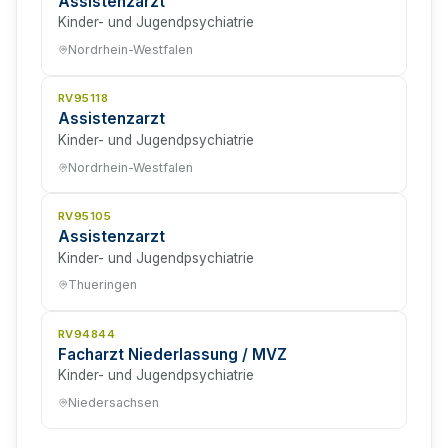
Assistenzarzt
Kinder- und Jugendpsychiatrie
Nordrhein-Westfalen
RV95118
Assistenzarzt
Kinder- und Jugendpsychiatrie
Nordrhein-Westfalen
RV95105
Assistenzarzt
Kinder- und Jugendpsychiatrie
Thueringen
RV94844
Facharzt Niederlassung / MVZ
Kinder- und Jugendpsychiatrie
Niedersachsen