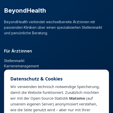
BeyondHealth
BeyondHealth verbindet wechselbereite Ärzt:innen mit
passenden Kliniken über einen spezialisierten Stellenmarkt
und persönliche Beratung.
Für Ärzt:innen
Stellenmarkt
Karrieremanagement
Datenschutz & Cookies
Für Kliniken
Wir verwenden technisch notwendige Speicherung,
damit die Website funktioniert. Zusätzlich möchten
Talentpool
wir mit der Open-Source-Statistik
Matomo
(auf
Personalberatung & Direktsuche
unserem eigenen Server) anonymisiert verstehen,
wie die Seite genutzt wird – aber nur mit Ihrer