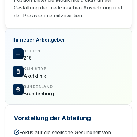
Gestaltung der medizinischen Ausrichtung und
der Praxisräume mitzuwirken.
Ihr neuer Arbeitgeber
BETTEN
216
KLINIKTYP
Akutklinik
BUNDESLAND
Brandenburg
Vorstellung der Abteilung
Fokus auf die seelische Gesundheit von