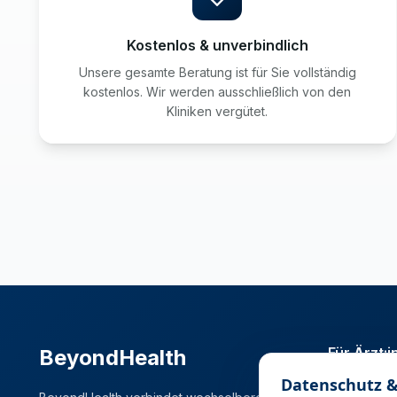
Kostenlos & unverbindlich
Unsere gesamte Beratung ist für Sie vollständig
kostenlos. Wir werden ausschließlich von den
Kliniken vergütet.
Für Ärzt:
BeyondHealth
Datenschutz &
Stellenmark