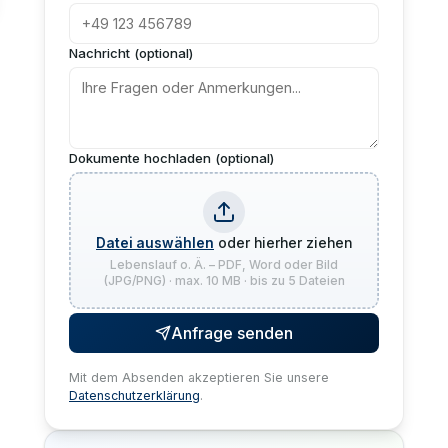
Nachricht (optional)
Dokumente hochladen (optional)
Datei auswählen
oder hierher ziehen
Lebenslauf o. Ä. – PDF, Word oder Bild
(JPG/PNG) · max. 10 MB · bis zu 5 Dateien
Anfrage senden
Mit dem Absenden akzeptieren Sie unsere
Datenschutzerklärung
.