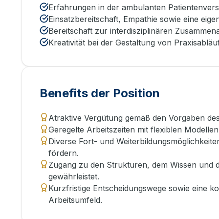
Erfahrungen in der ambulanten Patientenver
Einsatzbereitschaft, Empathie sowie eine eig
Bereitschaft zur interdisziplinären Zusammenar
Kreativität bei der Gestaltung von Praxisabläuf
Benefits der Position
Atraktive Vergütung gemäß den Vorgaben des
Geregelte Arbeitszeiten mit flexiblen Modellen
Diverse Fort- und Weiterbildungsmöglichkeiten
fördern.
Zugang zu den Strukturen, dem Wissen und d
gewährleistet.
Kurzfristige Entscheidungswege sowie eine kol
Arbeitsumfeld.