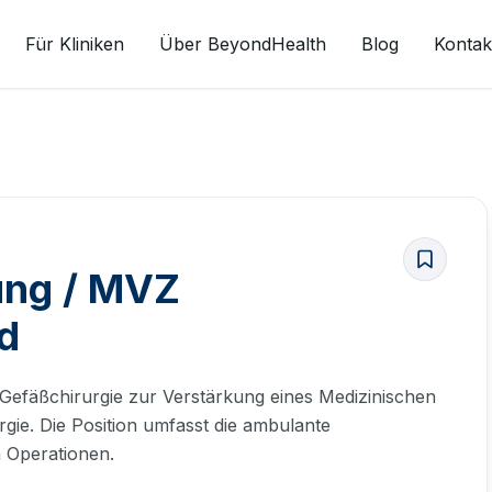
Für Kliniken
Über BeyondHealth
Blog
Kontak
ung / MVZ
d
 Gefäßchirurgie zur Verstärkung eines Medizinischen
ie. Die Position umfasst die ambulante
 Operationen.