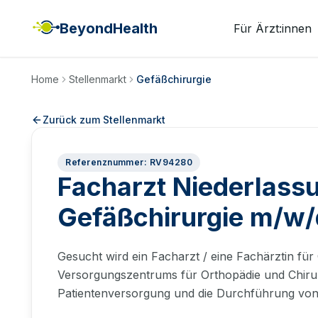
BeyondHealth
Für Ärzt:innen
Home
Stellenmarkt
Gefäßchirurgie
Zurück zum Stellenmarkt
Referenznummer: RV94280
Facharzt Niederlass
Gefäßchirurgie m/w/
Gesucht wird ein Facharzt / eine Fachärztin für
Versorgungszentrums für Orthopädie und Chirurg
Patientenversorgung und die Durchführung von