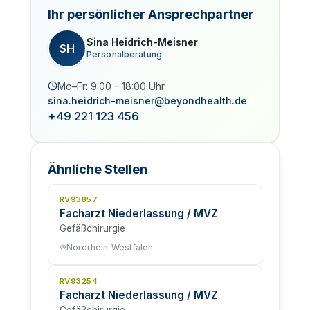
Ihr persönlicher Ansprechpartner
Sina Heidrich-Meisner
SH
Personalberatung
Mo–Fr: 9:00 – 18:00 Uhr
sina.heidrich-meisner@beyondhealth.de
+49 221 123 456
Ähnliche Stellen
RV93857
Facharzt Niederlassung / MVZ
Gefäßchirurgie
Nordrhein-Westfalen
RV93254
Facharzt Niederlassung / MVZ
Gefäßchirurgie