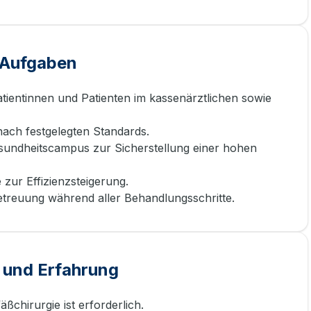
e Aufgaben
ientinnen und Patienten im kassenärztlichen sowie
ch festgelegten Standards.
undheitscampus zur Sicherstellung einer hohen
zur Effizienzsteigerung.
etreuung während aller Behandlungsschritte.
 und Erfahrung
chirurgie ist erforderlich.