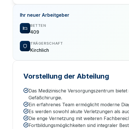
Ihr neuer Arbeitgeber
BETTEN
409
TRÄGERSCHAFT
Kirchlich
Vorstellung der Abteilung
Das Medizinische Versorgungszentrum bietet i
Gefäßchirurgie.
Ein erfahrenes Team ermöglicht moderne Diagn
Es werden sowohl akute Verletzungen als au
Die enge Vernetzung mit weiteren Fachbereic
Fortbildungsmöglichkeiten sind integraler Best