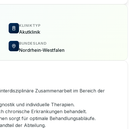
KLINIKTYP
Akutklinik
BUNDESLAND
Nordrhein-Westfalen
nterdisziplinäre Zusammenarbeit im Bereich der
ostik und individuelle Therapien.
ch chronische Erkrankungen behandelt.
hen sorgt für optimale Behandlungsabläufe.
andteil der Abteilung.