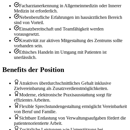
Facharztanerkennung in Allgemeinmedizin oder Innerer
Medizin ist erforderlich.
Nebenberufliche Erfahrungen im hausärztlichen Bereich
sind von Vorteil.
Einsatzbereitschaft und Teamfähigkeit werden
vorausgesetzt.
Kreativität zur aktiven Mitgestaltung des Zentrums sollte
vorhanden sein.
Ethisches Handeln im Umgang mit Patienten ist
unerlässlich.
Benefits der Position
Atraktives überdurchschnittliches Gehalt inklusive
Zielvereinbarung als Zusatzverdienstmöglichkeiten.
Moderne, elektronische Praxisausstattung sorgt für
effizientes Arbeiten.
Flexible Sprechstundengestaltung ermöglicht Vereinbarkeit
von Beruf und Familie.
Sichtbare Entlastung von Verwaltungsaufgaben fördert die
patientenorientierte Arbeit.
Zusätzliche Leistungen wie Unterstützung bei