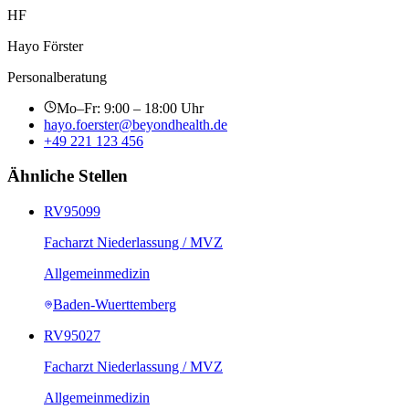
HF
Hayo Förster
Personalberatung
Mo–Fr: 9:00 – 18:00 Uhr
hayo.foerster@beyondhealth.de
+49 221 123 456
Ähnliche Stellen
RV95099
Facharzt Niederlassung / MVZ
Allgemeinmedizin
Baden-Wuerttemberg
RV95027
Facharzt Niederlassung / MVZ
Allgemeinmedizin