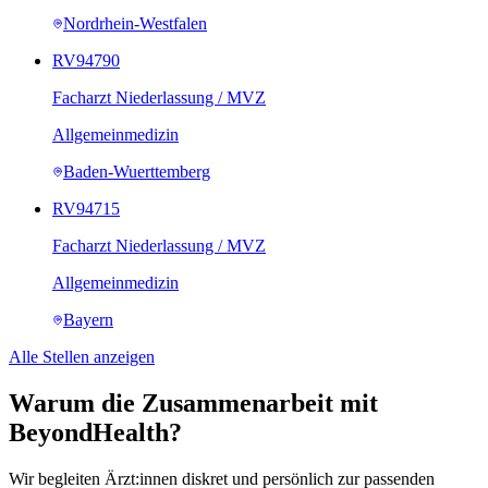
Nordrhein-Westfalen
RV94790
Facharzt Niederlassung / MVZ
Allgemeinmedizin
Baden-Wuerttemberg
RV94715
Facharzt Niederlassung / MVZ
Allgemeinmedizin
Bayern
Alle Stellen anzeigen
Warum die Zusammenarbeit mit
BeyondHealth?
Wir begleiten Ärzt:innen diskret und persönlich zur passenden