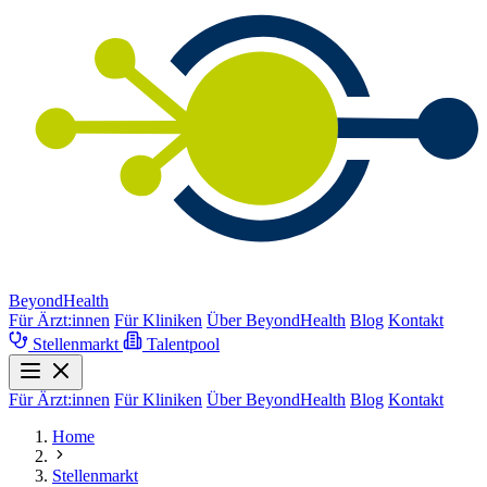
BeyondHealth
Für Ärzt:innen
Für Kliniken
Über BeyondHealth
Blog
Kontakt
Stellenmarkt
Talentpool
Für Ärzt:innen
Für Kliniken
Über BeyondHealth
Blog
Kontakt
Home
Stellenmarkt