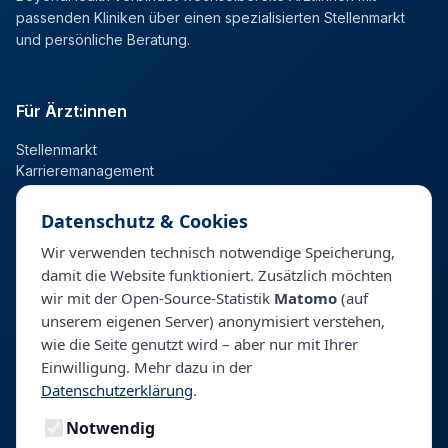
passenden Kliniken über einen spezialisierten Stellenmarkt
und persönliche Beratung.
Für Ärzt:innen
Stellenmarkt
Karrieremanagement
Datenschutz & Cookies
Für Kliniken
Wir verwenden technisch notwendige Speicherung,
damit die Website funktioniert. Zusätzlich möchten
Talentpool
wir mit der Open-Source-Statistik
Matomo
(auf
Personalberatung & Direktsuche
unserem eigenen Server) anonymisiert verstehen,
wie die Seite genutzt wird – aber nur mit Ihrer
Einwilligung. Mehr dazu in der
Unternehmen
Datenschutzerklärung
.
Über BeyondHealth
Notwendig
Blog