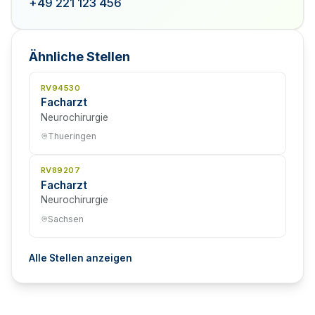
+49 221 123 456
Ähnliche Stellen
RV94530
Facharzt
Neurochirurgie
Thueringen
RV89207
Facharzt
Neurochirurgie
Sachsen
Alle Stellen anzeigen