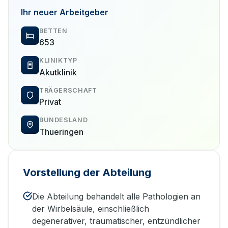
Ihr neuer Arbeitgeber
BETTEN
653
KLINIKTYP
Akutklinik
TRÄGERSCHAFT
Privat
BUNDESLAND
Thueringen
Vorstellung der Abteilung
Die Abteilung behandelt alle Pathologien an
der Wirbelsäule, einschließlich
degenerativer, traumatischer, entzündlicher