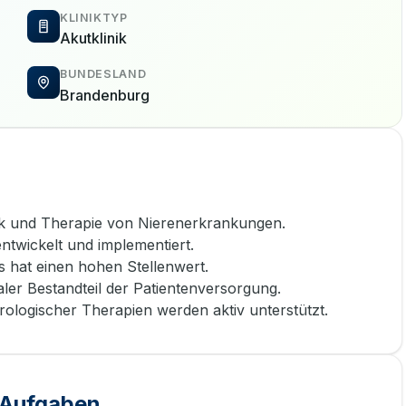
KLINIKTYP
Akutklinik
BUNDESLAND
Brandenburg
stik und Therapie von Nierenerkrankungen.
twickelt und implementiert.
s hat einen hohen Stellenwert.
aler Bestandteil der Patientenversorgung.
rologischer Therapien werden aktiv unterstützt.
e Aufgaben