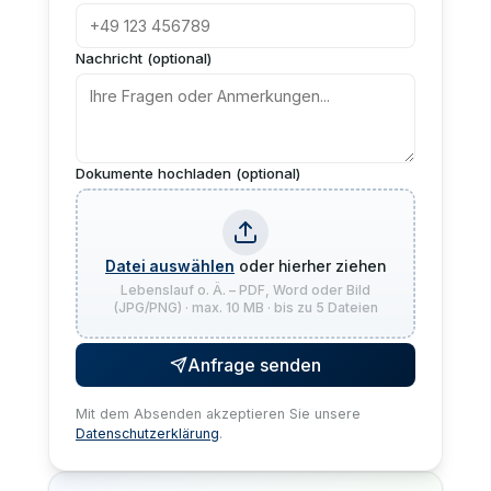
Nachricht (optional)
Dokumente hochladen (optional)
Datei auswählen
oder hierher ziehen
Lebenslauf o. Ä. – PDF, Word oder Bild
(JPG/PNG) · max. 10 MB · bis zu 5 Dateien
Anfrage senden
Mit dem Absenden akzeptieren Sie unsere
Datenschutzerklärung
.