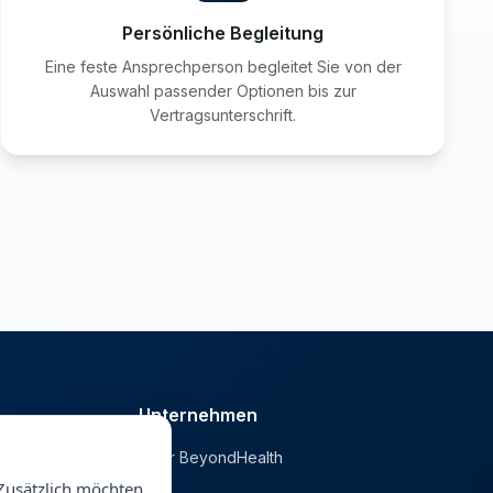
Persönliche Begleitung
Eine feste Ansprechperson begleitet Sie von der
Auswahl passender Optionen bis zur
Vertragsunterschrift.
Unternehmen
Über BeyondHealth
he
Blog
Zusätzlich möchten