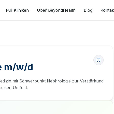
Für Kliniken
Über BeyondHealth
Blog
Kontak
e m/w/d
Medizin mit Schwerpunkt Nephrologie zur Verstärkung
ierten Umfeld.