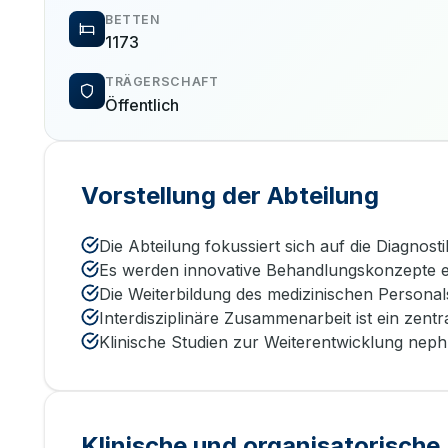
BETTEN
1173
TRÄGERSCHAFT
Öffentlich
Vorstellung der Abteilung
Die Abteilung fokussiert sich auf die Diagno
Es werden innovative Behandlungskonzepte en
Die Weiterbildung des medizinischen Personal
Interdisziplinäre Zusammenarbeit ist ein zentr
Klinische Studien zur Weiterentwicklung neph
Klinische und organisatorisch