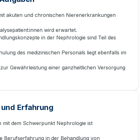
mit akuten und chronischen Nierenerkrankungen
alysepatient:innen wird erwartet.
dlungskonzepte in der Nephrologie sind Teil des
ulung des medizinischen Personals liegt ebenfalls im
zur Gewährleistung einer ganzheitlichen Versorgung
 und Erfahrung
n mit dem Schwerpunkt Nephrologie ist
te Berufserfahrung in der Behandlung von