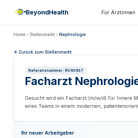
BeyondHealth
Für Ärzt:innen
Home
Stellenmarkt
Nephrologie
Zurück zum Stellenmarkt
Referenznummer: RV90957
Facharzt Nephrologi
Gesucht wird ein Facharzt (m/w/d) für Innere 
eines Teams in einem modernen, patientenorient
Ihr neuer Arbeitgeber