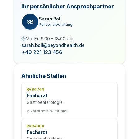
Ihr persönlicher Ansprechpartner
Sarah Boll
SB
Personalberatung
Mo–Fr: 9:00 – 18:00 Uhr
sarah.boll@beyondhealth.de
+49 221 123 456
Ähnliche Stellen
RV94749
Facharzt
Gastroenterologie
Nordrhein-Westfalen
RV94368
Facharzt
Gastroenterologie