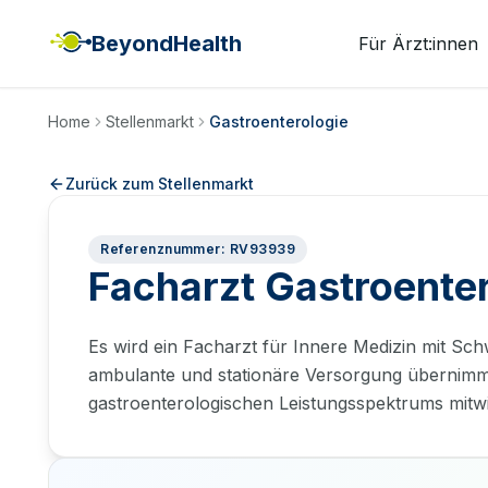
BeyondHealth
Für Ärzt:innen
Home
Stellenmarkt
Gastroenterologie
Zurück zum Stellenmarkt
Referenznummer: RV93939
Facharzt Gastroente
Es wird ein Facharzt für Innere Medizin mit Sc
ambulante und stationäre Versorgung übernimm
gastroenterologischen Leistungsspektrums mitwi