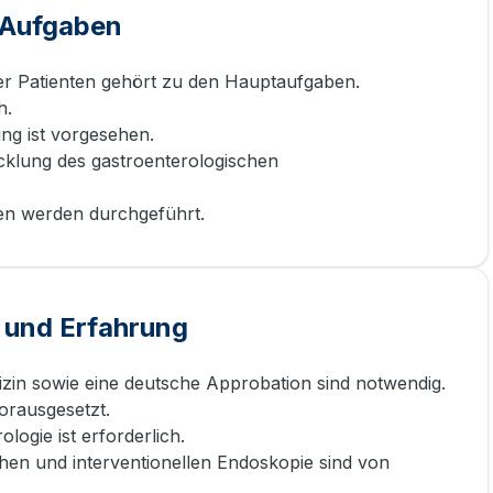
e Aufgaben
rer Patienten gehört zu den Hauptaufgaben.
h.
ung ist vorgesehen.
icklung des gastroenterologischen
ien werden durchgeführt.
 und Erfahrung
in sowie eine deutsche Approbation sind notwendig.
orausgesetzt.
ogie ist erforderlich.
hen und interventionellen Endoskopie sind von