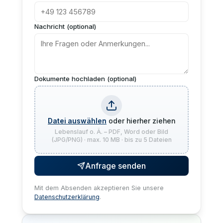
Nachricht (optional)
Dokumente hochladen (optional)
Datei auswählen
oder hierher ziehen
Lebenslauf o. Ä. – PDF, Word oder Bild
(JPG/PNG) · max. 10 MB · bis zu 5 Dateien
Anfrage senden
Mit dem Absenden akzeptieren Sie unsere
Datenschutzerklärung
.