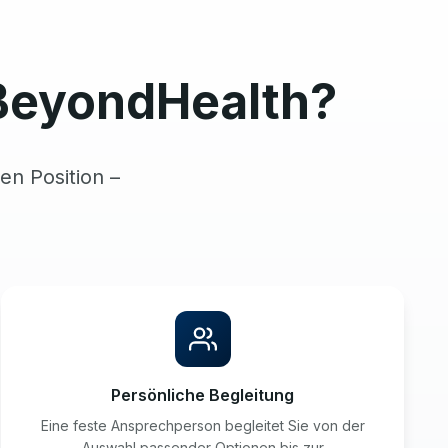
BeyondHealth?
en Position –
Persönliche Begleitung
Eine feste Ansprechperson begleitet Sie von der
Auswahl passender Optionen bis zur