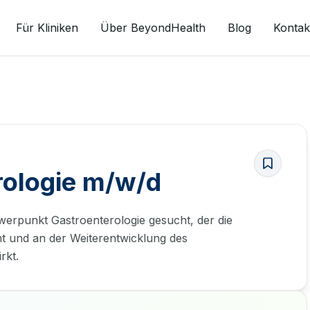
Für Kliniken
Über BeyondHealth
Blog
Kontak
rologie m/w/d
hwerpunkt Gastroenterologie gesucht, der die
t und an der Weiterentwicklung des
rkt.