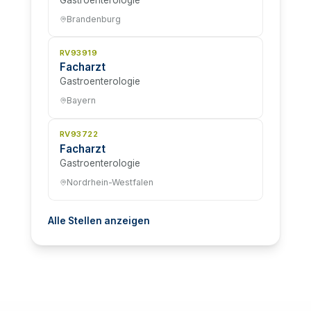
Brandenburg
RV93919
Facharzt
Gastroenterologie
Bayern
RV93722
Facharzt
Gastroenterologie
Nordrhein-Westfalen
Alle Stellen anzeigen