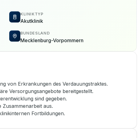
KLINIKTYP
Akutklinik
BUNDESLAND
Mecklenburg-Vorpommern
dlung von Erkrankungen des Verdauungstraktes.
äre Versorgungsangebote bereitgestellt.
terentwicklung sind gegeben.
re Zusammenarbeit aus.
linikinternen Fortbildungen.