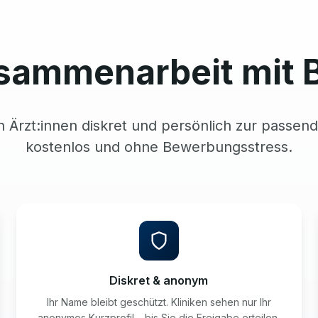
sammenarbeit mit 
n Ärzt:innen diskret und persönlich zur passend
kostenlos und ohne Bewerbungsstress.
Diskret & anonym
Ihr Name bleibt geschützt. Kliniken sehen nur Ihr
anonymes Kurzprofil – bis Sie die Freigabe erteilen.