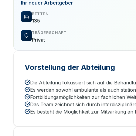
Ihr neuer Arbeitgeber
BETTEN
135
TRÄGERSCHAFT
Privat
Vorstellung der Abteilung
Die Abteilung fokussiert sich auf die Behan
Es werden sowohl ambulante als auch station
Fortbildungsmöglichkeiten zur fachlichen Wei
Das Team zeichnet sich durch interdisziplinä
Es besteht die Möglichkeit zur Mitwirkung an k