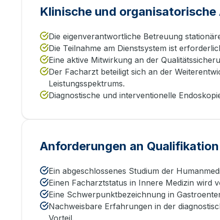
Klinische und organisatorisch
Die eigenverantwortliche Betreuung stationä
Die Teilnahme am Dienstsystem ist erforderlic
Eine aktive Mitwirkung an der Qualitätssicher
Der Facharzt beteiligt sich an der Weiterentw
Leistungsspektrums.
Diagnostische und interventionelle Endoskop
Anforderungen an Qualifikation
Ein abgeschlossenes Studium der Humanmediz
Einen Facharztstatus in Innere Medizin wird v
Eine Schwerpunktbezeichnung in Gastroenterol
Nachweisbare Erfahrungen in der diagnostisc
Vorteil.