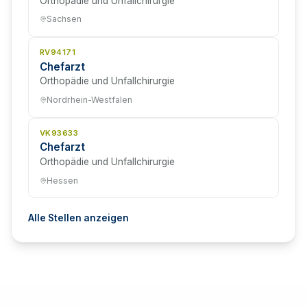
Orthopädie und Unfallchirurgie
Sachsen
RV94171
Chefarzt
Orthopädie und Unfallchirurgie
Nordrhein-Westfalen
VK93633
Chefarzt
Orthopädie und Unfallchirurgie
Hessen
Alle Stellen anzeigen