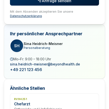
Anfrage senden
Mit dem Absenden akzeptieren Sie unsere
Datenschutzerklärung
.
Ihr persönlicher Ansprechpartner
Sina Heidrich-Meisner
SH
Personalberatung
Mo–Fr: 9:00 – 18:00 Uhr
sina.heidrich-meisner@beyondhealth.de
+49 221 123 456
Ähnliche Stellen
RV94251
Chefarzt