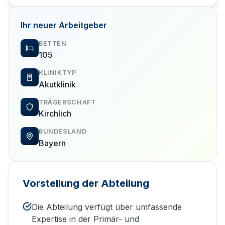
Ihr neuer Arbeitgeber
BETTEN
105
KLINIKTYP
Akutklinik
TRÄGERSCHAFT
Kirchlich
BUNDESLAND
Bayern
Vorstellung der Abteilung
Die Abteilung verfügt über umfassende
Expertise in der Primär- und