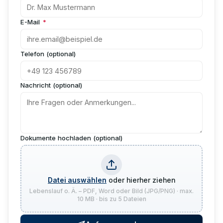
E-Mail
*
Telefon (optional)
Nachricht (optional)
Dokumente hochladen (optional)
Datei auswählen
oder hierher ziehen
Lebenslauf o. Ä. – PDF, Word oder Bild (JPG/PNG) · max.
10 MB · bis zu 5 Dateien