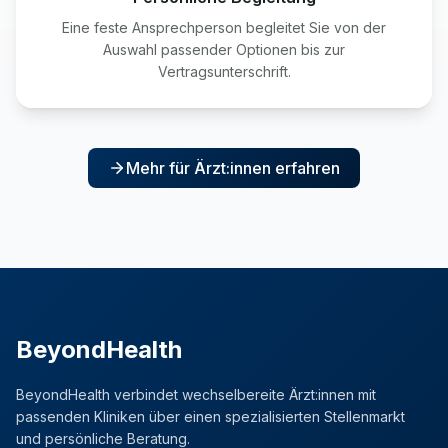
Eine feste Ansprechperson begleitet Sie von der
Auswahl passender Optionen bis zur
Vertragsunterschrift.
Mehr für Ärzt:innen erfahren
BeyondHealth
BeyondHealth verbindet wechselbereite Ärzt:innen mit
passenden Kliniken über einen spezialisierten Stellenmarkt
und persönliche Beratung.