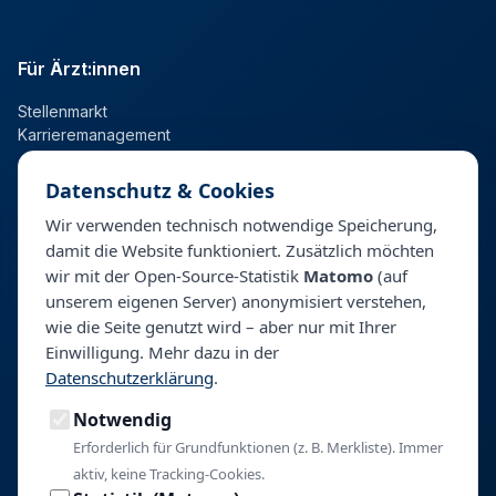
Für Ärzt:innen
Stellenmarkt
Karrieremanagement
Datenschutz & Cookies
Für Kliniken
Wir verwenden technisch notwendige Speicherung,
damit die Website funktioniert. Zusätzlich möchten
Talentpool
wir mit der Open-Source-Statistik
Matomo
(auf
Personalberatung & Direktsuche
unserem eigenen Server) anonymisiert verstehen,
wie die Seite genutzt wird – aber nur mit Ihrer
Einwilligung. Mehr dazu in der
Unternehmen
Datenschutzerklärung
.
Über BeyondHealth
Notwendig
Blog
Kontakt
Erforderlich für Grundfunktionen (z. B. Merkliste). Immer
aktiv, keine Tracking-Cookies.
Impressum