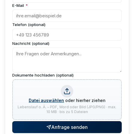
E-Mail
*
Telefon (optional)
Nachricht (optional)
Dokumente hochladen (optional)
Datei auswählen
oder hierher ziehen
Lebenslauf o. Ä. – PDF, Word oder Bild (JPG/PNG) · max.
10 MB · bis zu 5 Dateien
Anfrage senden