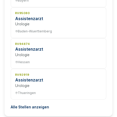
Bayern
RV95080
Assistenzarzt
Urologie
Baden-Wuerttemberg
RV94874
Assistenzarzt
Urologie
Hessen
RV92919
Assistenzarzt
Urologie
Thueringen
Alle Stellen anzeigen