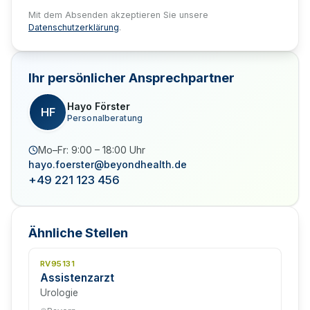
Mit dem Absenden akzeptieren Sie unsere
Datenschutzerklärung
.
Ihr persönlicher Ansprechpartner
Hayo Förster
HF
Personalberatung
Mo–Fr: 9:00 – 18:00 Uhr
hayo.foerster@beyondhealth.de
+49 221 123 456
Ähnliche Stellen
RV95131
Assistenzarzt
Urologie