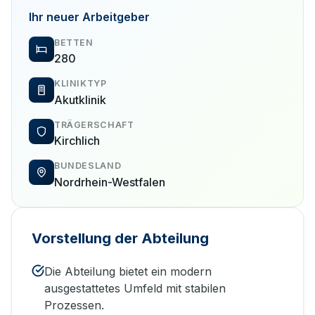
Ihr neuer Arbeitgeber
BETTEN
280
KLINIKTYP
Akutklinik
TRÄGERSCHAFT
Kirchlich
BUNDESLAND
Nordrhein-Westfalen
Vorstellung der Abteilung
Die Abteilung bietet ein modern
ausgestattetes Umfeld mit stabilen
Prozessen.