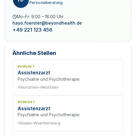
HF
Personalberatung
Mo–Fr: 9:00 – 18:00 Uhr
hayo.foerster@beyondhealth.de
+49 221 123 456
Ähnliche Stellen
RV95057
Assistenzarzt
Psychiatrie und Psychotherapie
Nordrhein-Westfalen
RV95047
Assistenzarzt
Psychiatrie und Psychotherapie
Baden-Wuerttemberg