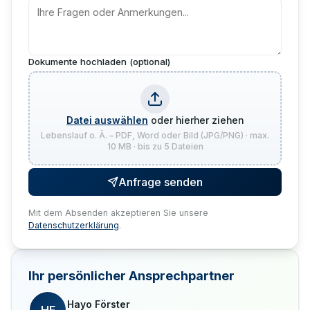
Dokumente hochladen (optional)
Datei auswählen
oder hierher ziehen
Lebenslauf o. Ä. – PDF, Word oder Bild (JPG/PNG) · max.
10 MB · bis zu 5 Dateien
Anfrage senden
Mit dem Absenden akzeptieren Sie unsere
Datenschutzerklärung
.
Ihr persönlicher Ansprechpartner
Hayo Förster