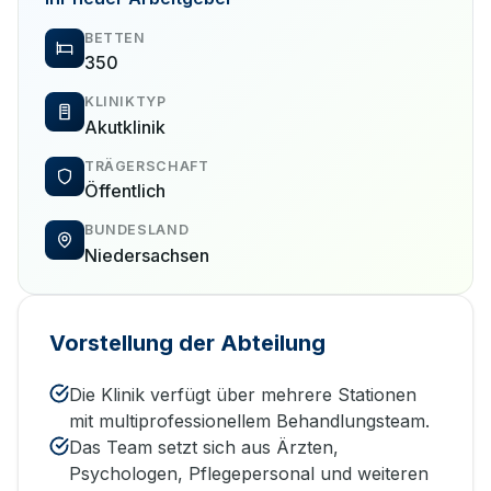
BETTEN
350
KLINIKTYP
Akutklinik
TRÄGERSCHAFT
Öffentlich
BUNDESLAND
Niedersachsen
Vorstellung der Abteilung
Die Klinik verfügt über mehrere Stationen
mit multiprofessionellem Behandlungsteam.
Das Team setzt sich aus Ärzten,
Psychologen, Pflegepersonal und weiteren