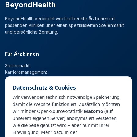
BeyondHealth
BeyondHealth verbindet wechselbereite Ärzt:innen mit
passenden Kliniken über einen spezialisierten Stellenmarkt
und persönliche Beratung.
Für Ärzt:innen
Stellenmarkt
Karrieremanagement
Datenschutz & Cookies
Für Kliniken
Wir verwenden technisch notwendige Speicherung,
damit die Website funktioniert. Zusätzlich möchten
Talentpool
wir mit der Open-Source-Statistik
Matomo
(auf
Personalberatung & Direktsuche
unserem eigenen Server) anonymisiert verstehen,
wie die Seite genutzt wird – aber nur mit Ihrer
Einwilligung. Mehr dazu in der
Unternehmen