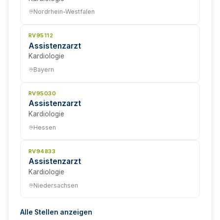
Nordrhein-Westfalen
RV95112
Assistenzarzt
Kardiologie
Bayern
RV95030
Assistenzarzt
Kardiologie
Hessen
RV94833
Assistenzarzt
Kardiologie
Niedersachsen
Alle Stellen anzeigen