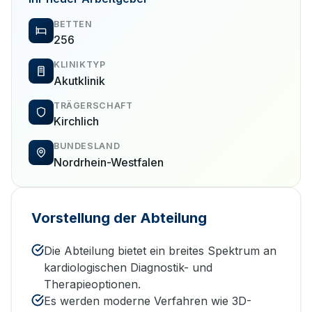
BETTEN
256
KLINIKTYP
Akutklinik
TRÄGERSCHAFT
Kirchlich
BUNDESLAND
Nordrhein-Westfalen
Vorstellung der Abteilung
Die Abteilung bietet ein breites Spektrum an
kardiologischen Diagnostik- und
Therapieoptionen.
Es werden moderne Verfahren wie 3D-