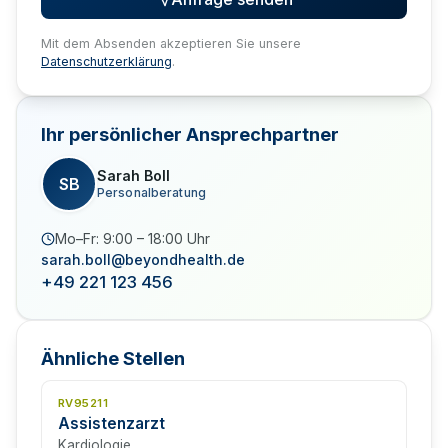
Mit dem Absenden akzeptieren Sie unsere
Datenschutzerklärung
.
Ihr persönlicher Ansprechpartner
Sarah Boll
SB
Personalberatung
Mo–Fr: 9:00 – 18:00 Uhr
sarah.boll@beyondhealth.de
+49 221 123 456
Ähnliche Stellen
RV95211
Assistenzarzt
Kardiologie