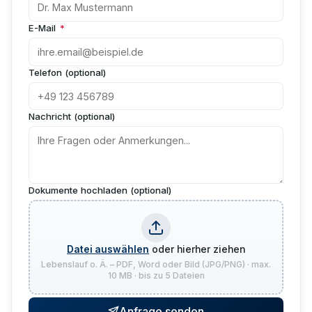
E-Mail
*
Telefon (optional)
Nachricht (optional)
Dokumente hochladen (optional)
Datei auswählen
oder hierher ziehen
Lebenslauf o. Ä. – PDF, Word oder Bild (JPG/PNG) · max.
10 MB · bis zu 5 Dateien
Anfrage senden