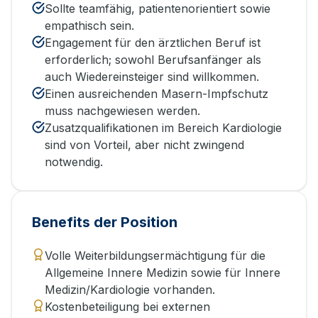
Sollte teamfähig, patientenorientiert sowie
empathisch sein.
Engagement für den ärztlichen Beruf ist
erforderlich; sowohl Berufsanfänger als
auch Wiedereinsteiger sind willkommen.
Einen ausreichenden Masern-Impfschutz
muss nachgewiesen werden.
Zusatzqualifikationen im Bereich Kardiologie
sind von Vorteil, aber nicht zwingend
notwendig.
Benefits der Position
Volle Weiterbildungsermächtigung für die
Allgemeine Innere Medizin sowie für Innere
Medizin/Kardiologie vorhanden.
Kostenbeteiligung bei externen