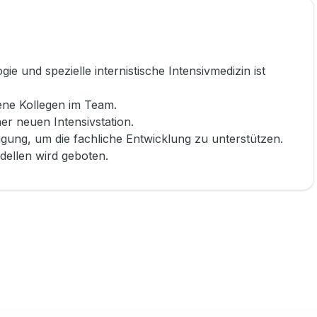
ie und spezielle internistische Intensivmedizin ist
rene Kollegen im Team.
r neuen Intensivstation.
gung, um die fachliche Entwicklung zu unterstützen.
odellen wird geboten.