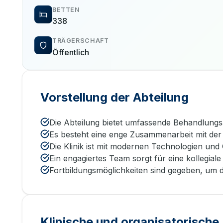
BETTEN
338
TRÄGERSCHAFT
Öffentlich
Vorstellung der Abteilung
Die Abteilung bietet umfassende Behandlungsa
Es besteht eine enge Zusammenarbeit mit der i
Die Klinik ist mit modernen Technologien und 
Ein engagiertes Team sorgt für eine kollegial
Fortbildungsmöglichkeiten sind gegeben, um d
Klinische und organisatorisch