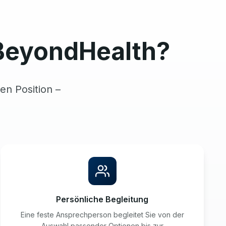
BeyondHealth?
en Position –
Persönliche Begleitung
Eine feste Ansprechperson begleitet Sie von der
Auswahl passender Optionen bis zur