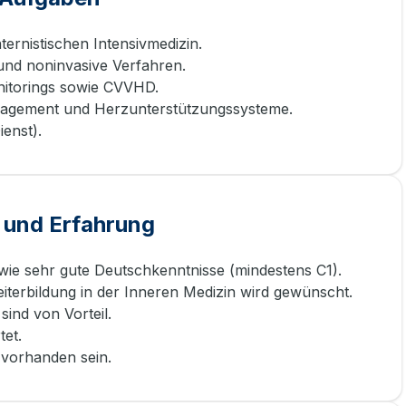
ernistischen Intensivmedizin.
und noninvasive Verfahren.
itorings sowie CVVHD.
agement und Herzunterstützungssysteme.
enst).
 und Erfahrung
owie sehr gute Deutschkenntnisse (mindestens C1).
iterbildung in der Inneren Medizin wird gewünscht.
sind von Vorteil.
et.
e vorhanden sein.