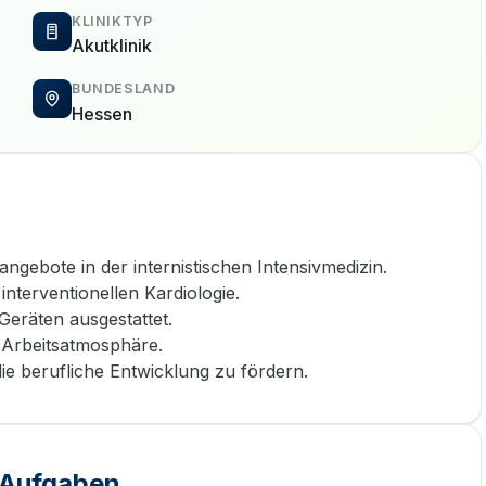
KLINIKTYP
Akutklinik
BUNDESLAND
Hessen
ngebote in der internistischen Intensivmedizin.
nterventionellen Kardiologie.
Geräten ausgestattet.
e Arbeitsatmosphäre.
ie berufliche Entwicklung zu fördern.
e Aufgaben