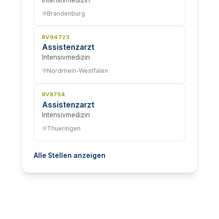
Brandenburg
RV94723
Assistenzarzt
Intensivmedizin
Nordrhein-Westfalen
RV8754
Assistenzarzt
Intensivmedizin
Thueringen
Alle Stellen anzeigen