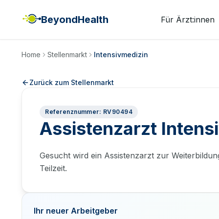
BeyondHealth
Für Ärzt:innen
Home
Stellenmarkt
Intensivmedizin
Zurück zum Stellenmarkt
Referenznummer: RV90494
Assistenzarzt Inten
Gesucht wird ein Assistenzarzt zur Weiterbildung 
Teilzeit.
Ihr neuer Arbeitgeber