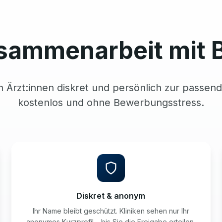
sammenarbeit mit 
n Ärzt:innen diskret und persönlich zur passend
kostenlos und ohne Bewerbungsstress.
Diskret & anonym
Ihr Name bleibt geschützt. Kliniken sehen nur Ihr
anonymes Kurzprofil – bis Sie die Freigabe erteilen.