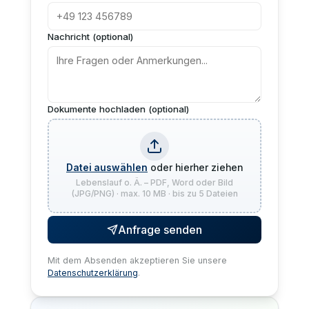
Nachricht (optional)
Dokumente hochladen (optional)
Datei auswählen
oder hierher ziehen
Lebenslauf o. Ä. – PDF, Word oder Bild
(JPG/PNG) · max. 10 MB · bis zu 5 Dateien
Anfrage senden
Mit dem Absenden akzeptieren Sie unsere
Datenschutzerklärung
.