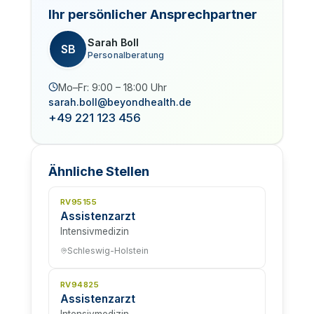
Ihr persönlicher Ansprechpartner
Sarah Boll
SB
Personalberatung
Mo–Fr: 9:00 – 18:00 Uhr
sarah.boll@beyondhealth.de
+49 221 123 456
Ähnliche Stellen
RV95155
Assistenzarzt
Intensivmedizin
Schleswig-Holstein
RV94825
Assistenzarzt
Intensivmedizin