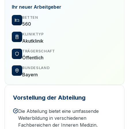
Ihr neuer Arbeitgeber
BETTEN
560
KLINIKTYP
Akutklinik
TRÄGERSCHAFT
Öffentlich
BUNDESLAND
Bayern
Vorstellung der Abteilung
Die Abteilung bietet eine umfassende
Weiterbildung in verschiedenen
Fachbereichen der Inneren Medizin.