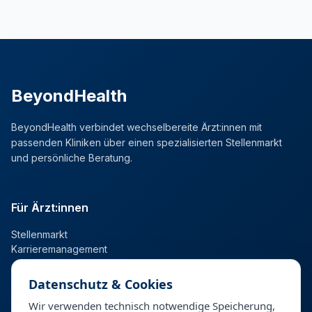
BeyondHealth
BeyondHealth verbindet wechselbereite Ärzt:innen mit
passenden Kliniken über einen spezialisierten Stellenmarkt
und persönliche Beratung.
Für Ärzt:innen
Stellenmarkt
Karrieremanagement
Datenschutz & Cookies
Für Kliniken
Wir verwenden technisch notwendige Speicherung,