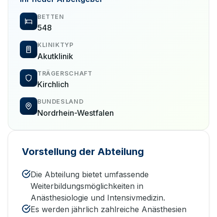
BETTEN
548
KLINIKTYP
Akutklinik
TRÄGERSCHAFT
Kirchlich
BUNDESLAND
Nordrhein-Westfalen
Vorstellung der Abteilung
Die Abteilung bietet umfassende
Weiterbildungsmöglichkeiten in
Anästhesiologie und Intensivmedizin.
Es werden jährlich zahlreiche Anästhesien