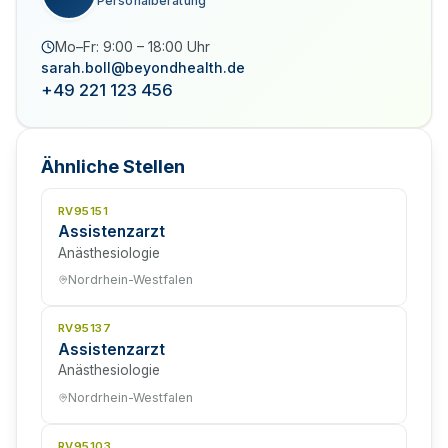
Personalberatung
Mo–Fr: 9:00 – 18:00 Uhr
sarah.boll@beyondhealth.de
+49 221 123 456
Ähnliche Stellen
RV95151
Assistenzarzt
Anästhesiologie
Nordrhein-Westfalen
RV95137
Assistenzarzt
Anästhesiologie
Nordrhein-Westfalen
RV95103