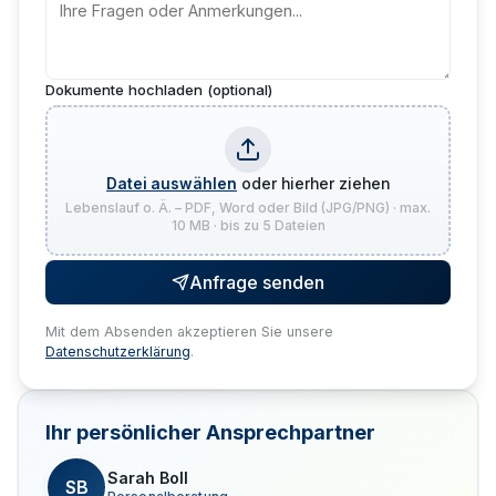
Dokumente hochladen (optional)
Datei auswählen
oder hierher ziehen
Lebenslauf o. Ä. – PDF, Word oder Bild (JPG/PNG) · max.
10 MB · bis zu 5 Dateien
Anfrage senden
Mit dem Absenden akzeptieren Sie unsere
Datenschutzerklärung
.
Ihr persönlicher Ansprechpartner
Sarah Boll
SB