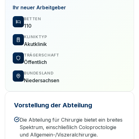
Ihr neuer Arbeitgeber
BETTEN
110
KLINIKTYP
Akutklinik
TRÄGERSCHAFT
Öffentlich
BUNDESLAND
Niedersachsen
Vorstellung der Abteilung
Die Abteilung für Chirurgie bietet ein breites
Spektrum, einschließlich Coloproctologie
und Allgemein-/Viszeralchirurgie.