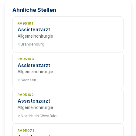
Ähnliche Stellen
RV95191
Assistenzarzt
Allgemeinchirurgie
Brandenburg
RV95106
Assistenzarzt
Allgemeinchirurgie
Sachsen
RV95102
Assistenzarzt
Allgemeinchirurgie
Nordrhein-Westfalen
RV95078