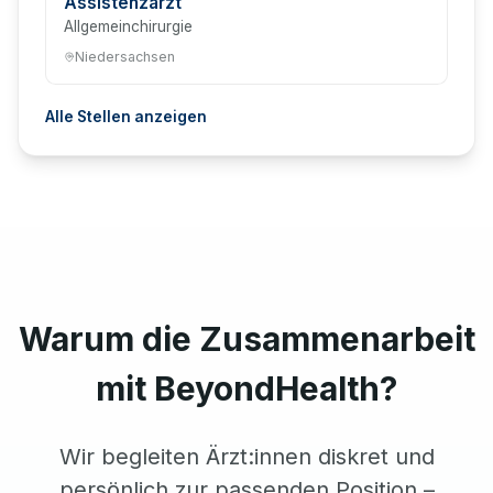
Assistenzarzt
Allgemeinchirurgie
Niedersachsen
Alle Stellen anzeigen
Warum die Zusammenarbeit
mit BeyondHealth?
Wir begleiten Ärzt:innen diskret und
persönlich zur passenden Position –