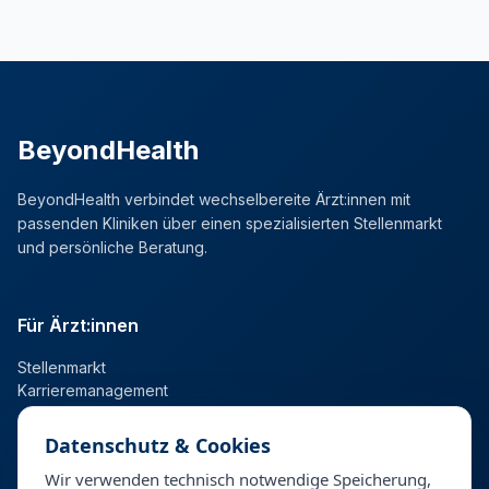
BeyondHealth
BeyondHealth verbindet wechselbereite Ärzt:innen mit
passenden Kliniken über einen spezialisierten Stellenmarkt
und persönliche Beratung.
Für Ärzt:innen
Stellenmarkt
Karrieremanagement
Datenschutz & Cookies
Für Kliniken
Wir verwenden technisch notwendige Speicherung,