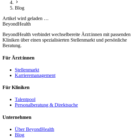
Blog
Artikel wird geladen …
BeyondHealth
BeyondHealth verbindet wechselbereite Ärzt:innen mit passenden
Kliniken über einen spezialisierten Stellenmarkt und persönliche
Beratung.
Für Ärzt:innen
Stellenmarkt
Karrieremanagement
Für Kliniken
Talentpool
Personalberatung & Direktsuche
Unternehmen
Über BeyondHealth
Blog