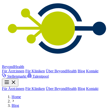
BeyondHealth
Für Ärzt:innen
Für Kliniken
Über BeyondHealth
Blog
Kontakt
Stellenmarkt
Talentpool
Für Ärzt:innen
Für Kliniken
Über BeyondHealth
Blog
Kontakt
Home
Blog