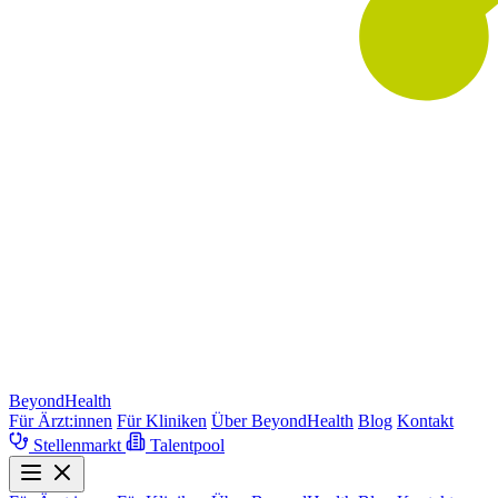
BeyondHealth
Für Ärzt:innen
Für Kliniken
Über BeyondHealth
Blog
Kontakt
Stellenmarkt
Talentpool