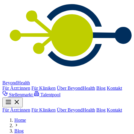
BeyondHealth
Für Ärzt:innen
Für Kliniken
Über BeyondHealth
Blog
Kontakt
Stellenmarkt
Talentpool
Für Ärzt:innen
Für Kliniken
Über BeyondHealth
Blog
Kontakt
Home
Blog