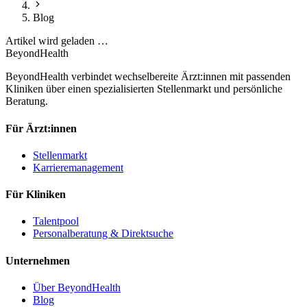
Blog
Artikel wird geladen …
BeyondHealth
BeyondHealth verbindet wechselbereite Ärzt:innen mit passenden
Kliniken über einen spezialisierten Stellenmarkt und persönliche
Beratung.
Für Ärzt:innen
Stellenmarkt
Karrieremanagement
Für Kliniken
Talentpool
Personalberatung & Direktsuche
Unternehmen
Über BeyondHealth
Blog