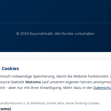
© 2026 BeyondHealth. Alle Rechte vorbehalten.
 Cookies
nisch notwendige Speicherung, damit die Website funktioniert. 
ource-Statistik
Matomo
(auf unserem eigenen Server) anonymisi
ird – aber nur mit Ihrer Einwilligung. Mehr dazu in der
Datenschu
rundfunktionen (z. B. Merkliste). Immer aktiv, keine Tracking-Cookies.
atomo)