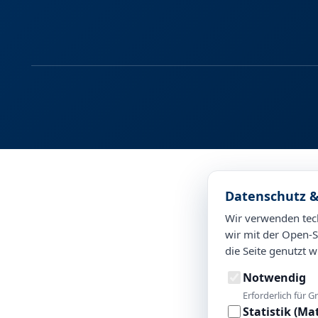
Datenschutz &
Wir verwenden tech
wir mit der Open-S
die Seite genutzt w
Notwendig
Erforderlich für G
Statistik (M