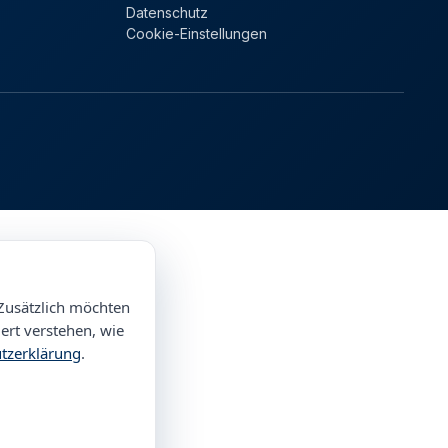
Datenschutz
Cookie-Einstellungen
Zusätzlich möchten
ert verstehen, wie
tzerklärung
.